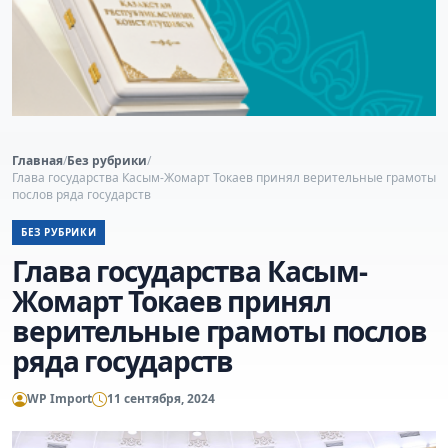
Главная
/
Без рубрики
/
Глава государства Касым-Жомарт Токаев принял верительные грамоты
послов ряда государств
БЕЗ РУБРИКИ
Глава государства Касым-
Жомарт Токаев принял
верительные грамоты послов
ряда государств
WP Import
11 сентября, 2024