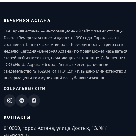
ВЕЧЕРНЯЯ АСТАНА
«Вечерняя Астана» — информационный сайт о жизни столицы.
Газета «Вечерняя Астана» издается с 1990 года. Тираж газеты
составляет 15 тысяч экземпляров. Периодичность – три раза в
неделю. Сегодня «Вечерняя Астана» по праву может называться
старейшей из всех газет, печатающихся в столице. Собственник:
ТОО «Elorda Aqparat» (город Астана). Регистрационное
свидетельство № 16290-Г от 11.01.2017 г. выдано Министерством
информации и коммуникаций Республики Казахстан.
СОЦИАЛЬНЫЕ СЕТИ
КОНТАКТЫ
010000, город Астана, улица Достык, 13, ЖК
«Нурсая-2»