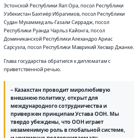
Эстонской Республики Яап Ора, посол Республики
Узбекистан Бахтиёр Ибрагимов, посол Республики
Судан Мухаммед аль-Газали Сиррадж, посол
Республики Руанда Чарльз Кайонга, посол
Доминиканской Республики Алехандро Ариас
Сарсуэла, посол Республики Маврикий Хесвар Джанке.
Глава государства обратился к дипломатам с
приветственной речью.
– Казахстан проводит миролюбивую
внешнюю политику, открыт для
международного сотрудничества и
привержен принципам Устава ООН. Мы
твердо убеждены, что ООН играет
незаменимую роль в глобальной системе,
и неизменно поддерживаем эту