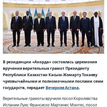
В резиденции «Акорда» состоялась церемония
вручения верительных грамот Президенту
Республики Казахстан Касым-Жомарту Токаеву
чрезвычайными и полномочными послами семи
государств, передает
Вечерняя Астана
.
Верительные грамоты вручили посол Королевства
Испании Луис Франсиско Мартинес Монтес, посол