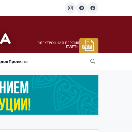
ЭЛЕКТРОННАЯ ВЕРСИЯ
ГАЗЕТЫ
ядок
Проекты