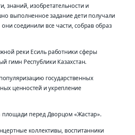
и, знаний, изобретательности и
шно выполненное задание дети получали
 они соединили все части, собрав образ
жной реки Есиль работники сферы
ый гимн Республики Казахстан.
популяризацию государственных
ных ценностей и укрепление
на площади перед Дворцом «Жастар».
онцертные коллективы, воспитанники