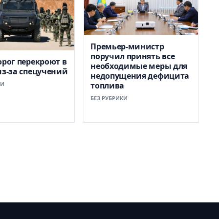
Премьер-министр
поручил принять все
орог перекроют в
необходимые меры для
из-за спецучений
недопущения дефицита
КИ
топлива
БЕЗ РУБРИКИ