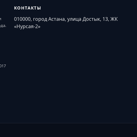
КОНТАКТЫ
010000, город Астана, улица Достык, 13, ЖК
и
ода.
«Нурсая-2»
017