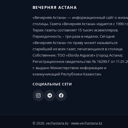
ВЕЧЕРНЯЯ АСТАНА
«Вечерняя Астана» — информационный сайт о жизн
столицы. Газета «Вечерняя Астана» издается с 1990 г
Тираж газеты составляет 15 тысяч экземпляров.
Периодичность – три раза в неделю. Сегодня
«Вечерняя Астана» по праву может называться
старейшей из всех газет, печатающихся в столице.
Собственник: ТОО «Elorda Aqparat» (город Астана).
Регистрационное свидетельство № 16290-Г от 11.01.2
г. выдано Министерством информации и
коммуникаций Республики Казахстан.
СОЦИАЛЬНЫЕ СЕТИ
© 2026. vechastana.kz · www.vechastana.kz