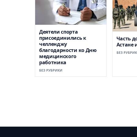
Деятели спорта
присоединились к
Часть д
челленджу
Астане 
благодарности ко Дню
БЕЗ РУБРИ
медицинского
работника
БЕЗ РУБРИКИ