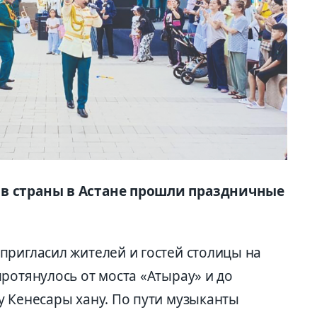
ов страны в Астане прошли праздничные
пригласил жителей и гостей столицы на
ротянулось от моста «Атырау» и до
у Кенесары хану. По пути музыканты