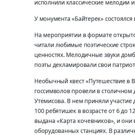
исполнили классические мелодии и
У монумента «Байтерек» состоялся 
На мероприятии в формате открыт
читали любимые поэтические стро
ценностях. Мелодичные звуки домб
поэты декламировали свои патриот
Необычный квест «Путешествие в В
госсимволов провели в столичном
Утемисова. В нем приняли участие 
100 ребятишек в возрасте от 6 до 1
выдана «Карта кочевников», и они
оборудованных станциях. В различ