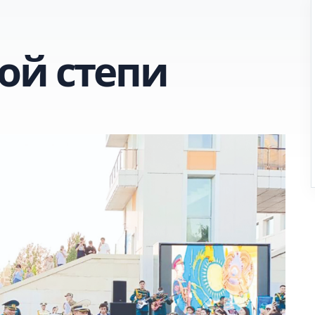
ой степи