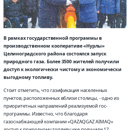
В рамках государственной программы в
производственном кооперативе «Нурлы»
Целиноградского района состоялся запуск
природного газа. Более 3500 жителей получили
доступ к экологически чистому и экономически
выгодному топливу.
Стоит отметить, что газификация населенных
пунктов, расположенных вблизи столицы, - одно из
приоритетных направлений реализуемой гос­
программы. Известно, что благодаря
газоснабжающей компании «QAZAQGAZ AIMAQ»
доступ к природному топливу уже получили 17