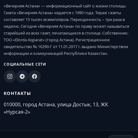
«Вечерняя Астана» — информационный сайт о жизни столицы.
Газета «Вечерняя Астана» издается с 1990 года. Тираж газеты
составляет 15 тысяч экземпляров. Периодичность – три раза в
неделю. Сегодня «Вечерняя Астана» по праву может называться
старейшей из всех газет, печатающихся в столице. Собственник:
ТОО «Elorda Aqparat» (город Астана). Регистрационное
свидетельство № 16290-Г от 11.01.2017 г. выдано Министерством
информации и коммуникаций Республики Казахстан.
СОЦИАЛЬНЫЕ СЕТИ
КОНТАКТЫ
010000, город Астана, улица Достык, 13, ЖК
«Нурсая-2»