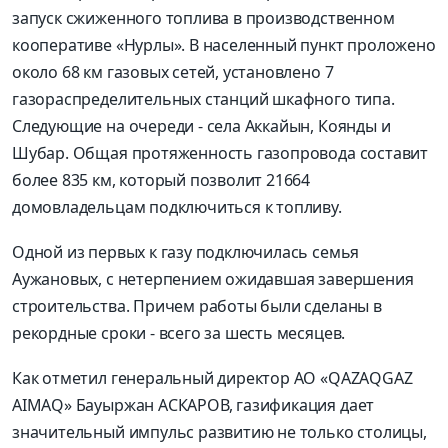
запуск сжиженного топлива в производственном
кооперативе «Нурлы». В населенный пункт проложено
около 68 км газовых сетей, установлено 7
газораспределительных станций шкафного типа.
Следующие на очереди - села Аккайын, Коянды и
Шубар. Общая протяженность газопровода составит
более 835 км, который позволит 21664
домовладельцам подключиться к топливу.
Одной из первых к газу подключилась семья
Аужановых, с нетерпением ожидавшая завершения
строительства. Причем работы были сделаны в
рекордные сроки - всего за шесть месяцев.
Как отметил генеральный директор АО «QAZAQGAZ
AIMAQ» Бауыржан АСКАРОВ, газификация дает
значительный импульс развитию не только столицы,