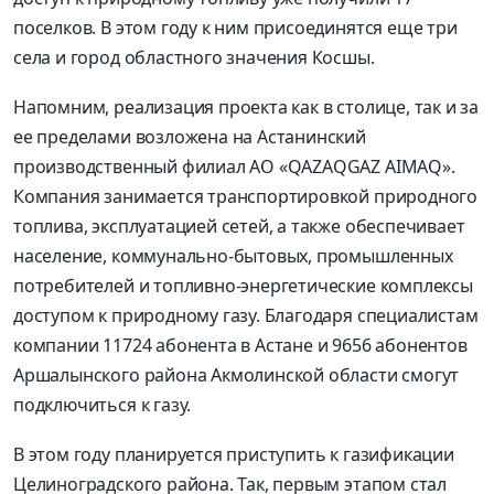
поселков. В этом году к ним присоединятся еще три
села и город областного значения Косшы.
Напомним, реализация проекта как в столице, так и за
ее пределами возложена на Астанинский
производственный филиал АО «QAZAQGAZ AIMAQ».
Компания занимается транспортировкой природного
топлива, эксплуатацией сетей, а также обеспечивает
население, коммунально-бытовых, промышленных
потребителей и топливно-энергетические комплексы
доступом к природному газу. Благодаря специалистам
компании 11724 абонента в Астане и 9656 абонентов
Аршалынского района Акмолинской области смогут
подключиться к газу.
В этом году планируется приступить к газификации
Целиноградского района. Так, первым этапом стал