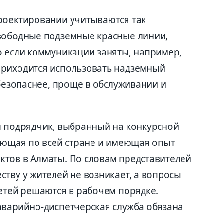
роектировании учитываются так
свободные подземные красные линии,
о если коммуникации заняты, например,
приходится использовать надземный
 безопаснее, проще в обслуживании и
л подрядчик, выбранный на конкурсной
тающая по всей стране и имеющая опыт
тов в Алматы. По словам представителей
тву у жителей не возникает, а вопросы
сетей решаются в рабочем порядке.
аварийно-диспетчерская служба обязана