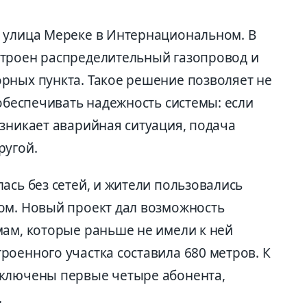
 улица Мереке в Интернациональном. В
строен распределительный газопровод и
рных пункта. Такое решение позволяет не
 обеспечивать надежность системы: если
зникает аварийная ситуация, подача
ругой.
ась без сетей, и жители пользовались
ом. Новый проект дал возможность
мам, которые раньше не имели к ней
оенного участка составила 680 метров. К
дключены первые четыре абонента,
.