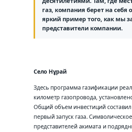
десятилетиями. Там, где мес
газ, компания берет на себя
яркий пример того, как мы з
представители компании.
Село Нұрай
Здесь программа газификации реал
километр газопровода, установлен
Общий объем инвестиций составил 1
первый запуск газа. Символическо
представителей акимата и подрядн