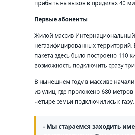
прибыть на вызов в пределах 40 ми
Первые абоненты
Жилой массив Интернациональный д
негазифицированных территорий. В
пакета здесь было построено 110 к
возможность подключить сразу три
В нынешнем году в массиве начали
из улиц, где проложено 680 метров 
четыре семьи подключились к газу.
- Мы стараемся заходить име