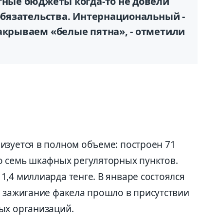
тные бюджеты когда-то не довели
 обязательства. Интернациональный -
акрываем «белые пятна», - отметили
изуется в полном объеме: построен 71
о семь шкафных регуляторных пунктов.
,4 миллиарда тенге. В январе состоялся
е зажигание факела прошло в присутствии
ых организаций.