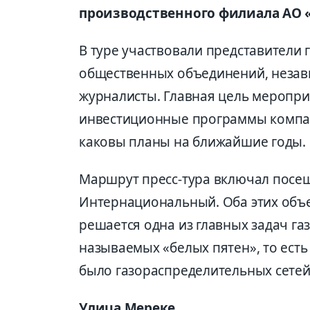
производственного филиала АО 
В туре участвовали представители 
общественных объединений, незав
журналисты. Главная цель мероприя
инвестиционные программы компани
каковы планы на ближайшие годы.
Маршрут пресс-тура включал посещ
Интернациональный. Оба этих объе
решается одна из главных задач га
называемых «белых пятен», то есть
было газораспределительных сетей
Улица Мереке