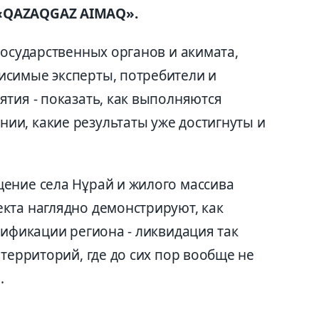
«QAZAQGAZ AIMAQ».
государственных органов и акимата,
исимые эксперты, потребители и
тия - показать, как выполняются
и, какие результаты уже достигнуты и
ение села Нұрай и жилого массива
кта наглядно демонстрируют, как
зификации региона - ликвидация так
 территорий, где до сих пор вообще не
.