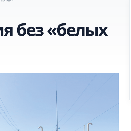
я без «белых