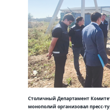
Столичный Департамент Комитет
монополий организовал пресс-ту