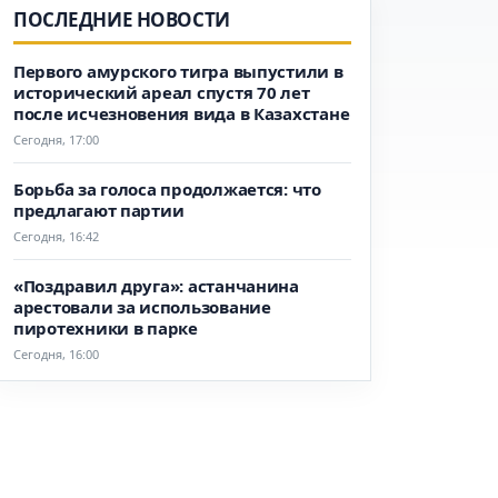
ПОСЛЕДНИЕ НОВОСТИ
Первого амурского тигра выпустили в
исторический ареал спустя 70 лет
после исчезновения вида в Казахстане
Сегодня, 17:00
Борьба за голоса продолжается: что
предлагают партии
Сегодня, 16:42
«Поздравил друга»: астанчанина
арестовали за использование
пиротехники в парке
Сегодня, 16:00