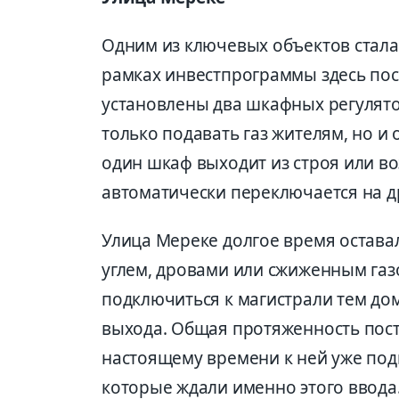
Одним из ключевых объектов стала
рамках инвестпрограммы здесь по
установлены два шкафных регулято
только подавать газ жителям, но и
один шкаф выходит из строя или во
автоматически переключается на д
Улица Мереке долгое время оставал
углем, дровами или сжиженным газ
подключиться к магистрали тем до
выхода. Общая протяженность постр
настоящему времени к ней уже по
которые ждали именно этого ввода