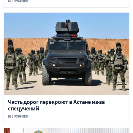
БЕЗ РУБРИКИ
Часть дорог перекроют в Астане из-за
спецучений
БЕЗ РУБРИКИ