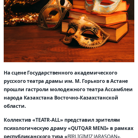
На сцене Государственного академического
русского театра драмы им. М. Горького в Астане
прошли гастроли молодежного театра Ассамблеи
народа Казахстана Восточно-Казахстанской
области.
Коллектив «TEATR-ALL» представил зрителям
психологическую драму «QUTQAR MENI» в рамках
республиканского тура
«
BIRLIGIMIZ JARASQAN».