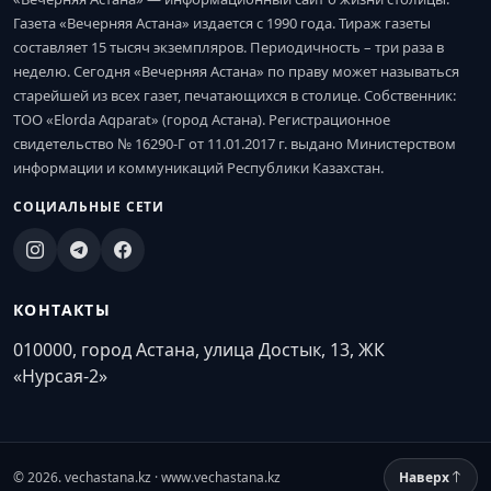
Газета «Вечерняя Астана» издается с 1990 года. Тираж газеты
составляет 15 тысяч экземпляров. Периодичность – три раза в
неделю. Сегодня «Вечерняя Астана» по праву может называться
старейшей из всех газет, печатающихся в столице. Собственник:
ТОО «Elorda Aqparat» (город Астана). Регистрационное
свидетельство № 16290-Г от 11.01.2017 г. выдано Министерством
информации и коммуникаций Республики Казахстан.
СОЦИАЛЬНЫЕ СЕТИ
КОНТАКТЫ
010000, город Астана, улица Достык, 13, ЖК
«Нурсая-2»
© 2026. vechastana.kz · www.vechastana.kz
Наверх