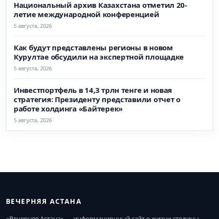
Национальный архив Казахстана отметил 20-
летие международной конференцией
5 августа, 2026
Как будут представлены регионы в новом
Курултае обсудили на экспертной площадке
5 августа, 2026
Инвестпортфель в 14,3 трлн тенге и новая
стратегия: Президенту представили отчет о
работе холдинга «Байтерек»
5 августа, 2026
ВЕЧЕРНЯЯ АСТАНА
«Вечерняя Астана» — информационный сайт о жизни столицы.