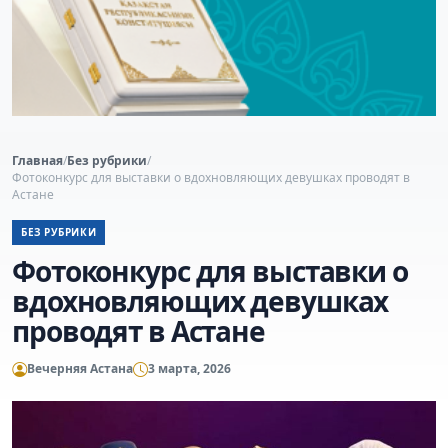
Главная
/
Без рубрики
/
Фотоконкурс для выставки о вдохновляющих девушках проводят в
Астане
БЕЗ РУБРИКИ
Фотоконкурс для выставки о
вдохновляющих девушках
проводят в Астане
Вечерняя Астана
3 марта, 2026