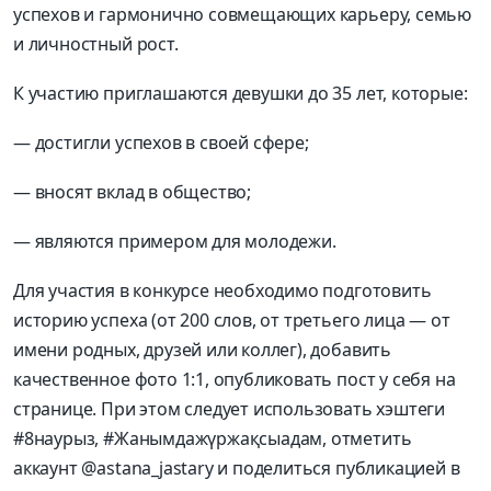
успехов и гармонично совмещающих карьеру, семью
и личностный рост.
К участию приглашаются девушки до 35 лет, которые:
— достигли успехов в своей сфере;
— вносят вклад в общество;
— являются примером для молодежи.
Для участия в конкурсе необходимо подготовить
историю успеха (от 200 слов, от третьего лица — от
имени родных, друзей или коллег), добавить
качественное фото 1:1, опубликовать пост у себя на
странице. При этом следует использовать хэштеги
#8наурыз, #Жанымдажүржақсыадам, отметить
аккаунт @astana_jastary и поделиться публикацией в