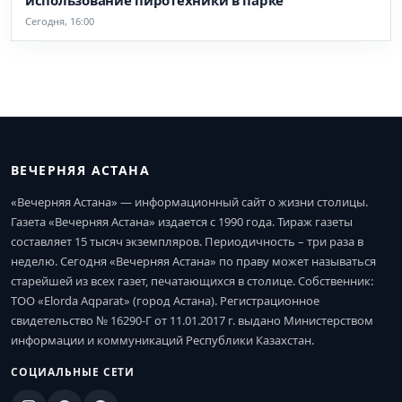
использование пиротехники в парке
Сегодня, 16:00
ВЕЧЕРНЯЯ АСТАНА
«Вечерняя Астана» — информационный сайт о жизни столицы.
Газета «Вечерняя Астана» издается с 1990 года. Тираж газеты
составляет 15 тысяч экземпляров. Периодичность – три раза в
неделю. Сегодня «Вечерняя Астана» по праву может называться
старейшей из всех газет, печатающихся в столице. Собственник:
ТОО «Elorda Aqparat» (город Астана). Регистрационное
свидетельство № 16290-Г от 11.01.2017 г. выдано Министерством
информации и коммуникаций Республики Казахстан.
СОЦИАЛЬНЫЕ СЕТИ