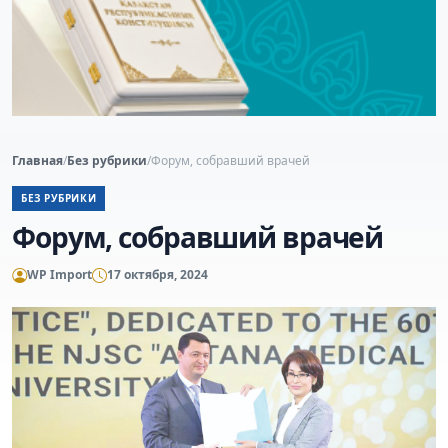
Главная
/
Без рубрики
/
Форум, собравший врачей
БЕЗ РУБРИКИ
Форум, собравший врачей
WP Import
17 октября, 2024