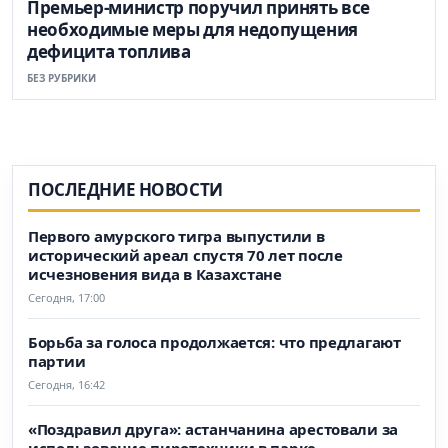
Премьер-министр поручил принять все
необходимые меры для недопущения
дефицита топлива
БЕЗ РУБРИКИ
ПОСЛЕДНИЕ НОВОСТИ
Первого амурского тигра выпустили в
исторический ареал спустя 70 лет после
исчезновения вида в Казахстане
Сегодня, 17:00
Борьба за голоса продолжается: что предлагают
партии
Сегодня, 16:42
«Поздравил друга»: астанчанина арестовали за