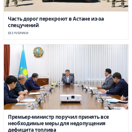
Часть дорог перекроют в Астане из-за
спецучений
БЕЗ РУБРИКИ
Премьер-министр поручил принять все
необходимые меры для недопущения
дефицита топлива