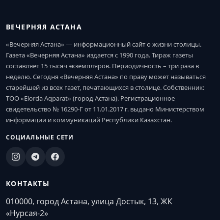
ВЕЧЕРНЯЯ АСТАНА
«Вечерняя Астана» — информационный сайт о жизни столицы.
Газета «Вечерняя Астана» издается с 1990 года. Тираж газеты
составляет 15 тысяч экземпляров. Периодичность – три раза в
неделю. Сегодня «Вечерняя Астана» по праву может называться
старейшей из всех газет, печатающихся в столице. Собственник:
ТОО «Elorda Aqparat» (город Астана). Регистрационное
свидетельство № 16290-Г от 11.01.2017 г. выдано Министерством
информации и коммуникаций Республики Казахстан.
СОЦИАЛЬНЫЕ СЕТИ
КОНТАКТЫ
010000, город Астана, улица Достык, 13, ЖК
«Нурсая-2»