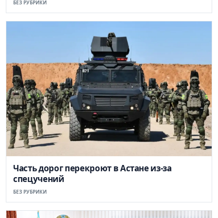
БЕЗ РУБРИКИ
Часть дорог перекроют в Астане из-за
спецучений
БЕЗ РУБРИКИ