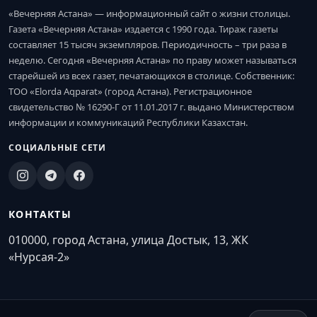
«Вечерняя Астана» — информационный сайт о жизни столицы.
Газета «Вечерняя Астана» издается с 1990 года. Тираж газеты
составляет 15 тысяч экземпляров. Периодичность – три раза в
неделю. Сегодня «Вечерняя Астана» по праву может называться
старейшей из всех газет, печатающихся в столице. Собственник:
ТОО «Elorda Aqparat» (город Астана). Регистрационное
свидетельство № 16290-Г от 11.01.2017 г. выдано Министерством
информации и коммуникаций Республики Казахстан.
СОЦИАЛЬНЫЕ СЕТИ
КОНТАКТЫ
010000, город Астана, улица Достык, 13, ЖК
«Нурсая-2»