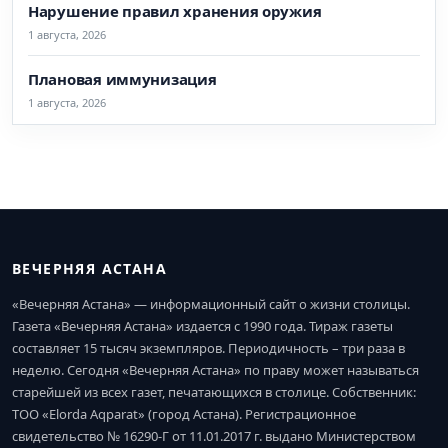
Нарушение правил хранения оружия
1 августа, 2026
Плановая иммунизация
1 августа, 2026
ВЕЧЕРНЯЯ АСТАНА
«Вечерняя Астана» — информационный сайт о жизни столицы.
Газета «Вечерняя Астана» издается с 1990 года. Тираж газеты
составляет 15 тысяч экземпляров. Периодичность – три раза в
неделю. Сегодня «Вечерняя Астана» по праву может называться
старейшей из всех газет, печатающихся в столице. Собственник:
ТОО «Elorda Aqparat» (город Астана). Регистрационное
свидетельство № 16290-Г от 11.01.2017 г. выдано Министерством