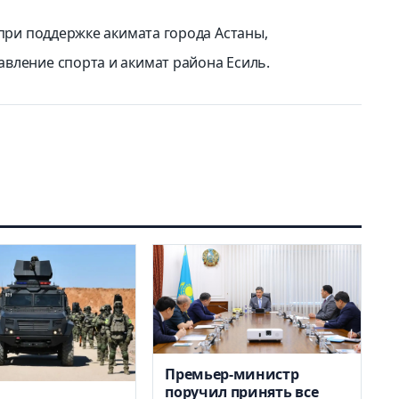
 при поддержке акимата города Астаны,
вление спорта и акимат района Есиль.
Премьер-министр
поручил принять все