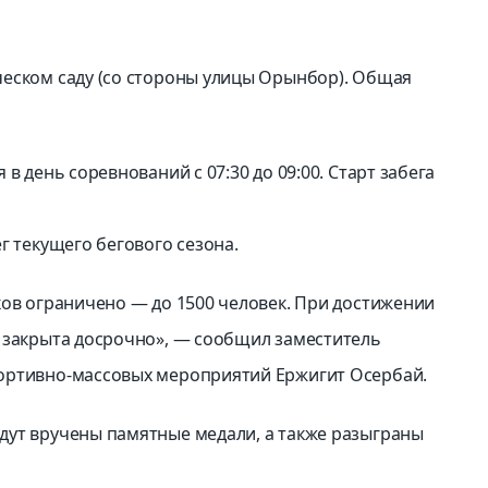
ческом саду (со стороны улицы Орынбор). Общая
в день соревнований с 07:30 до 09:00. Старт забега
г текущего бегового сезона.
ков ограничено — до 1500 человек. При достижении
 закрыта досрочно», — сообщил заместитель
ортивно-массовых мероприятий Ержигит Осербай.
дут вручены памятные медали, а также разыграны