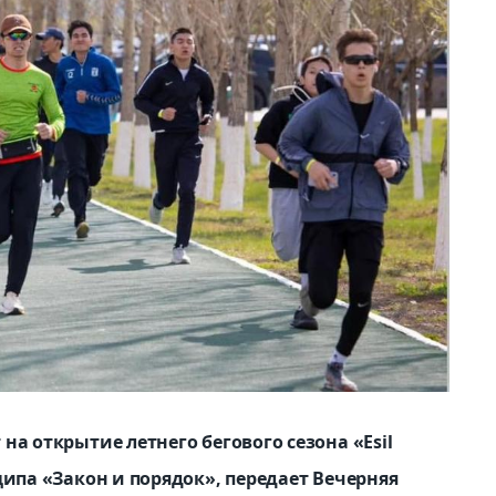
а открытие летнего бегового сезона «Esil
ипа «Закон и порядок», передает Вечерняя