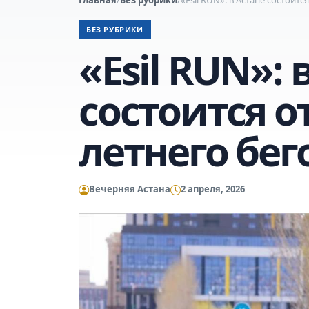
БЕЗ РУБРИКИ
«Esil RUN»: 
состоится 
летнего бег
Вечерняя Астана
2 апреля, 2026