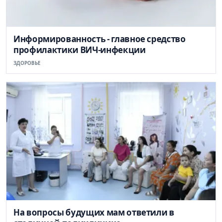
Информированность - главное средство
профилактики ВИЧ-инфекции
ЗДОРОВЬЕ
На вопросы будущих мам ответили в