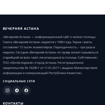
ВЕЧЕРНЯЯ АСТАНА
«Вечерняя Астана» — информационный сайт о жизни столицы.
Газета «Вечерняя Астана» издается с 1990 года. Тираж газеты
составляет 15 тысяч экземпляров. Периодичность – три раза в
неделю. Сегодня «Вечерняя Астана» по праву может называться
старейшей из всех газет, печатающихся в столице. Собственник:
ТОО «Elorda Aqparat» (город Астана). Регистрационное
свидетельство № 16290-Г от 11.01.2017 г. выдано Министерством
информации и коммуникаций Республики Казахстан.
СОЦИАЛЬНЫЕ СЕТИ
КОНТАКТЫ