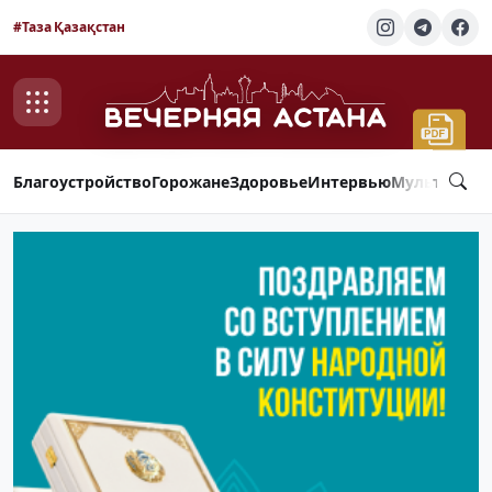
#Таза Қазақстан
Благоустройство
Горожане
Здоровье
Интервью
Мультимед