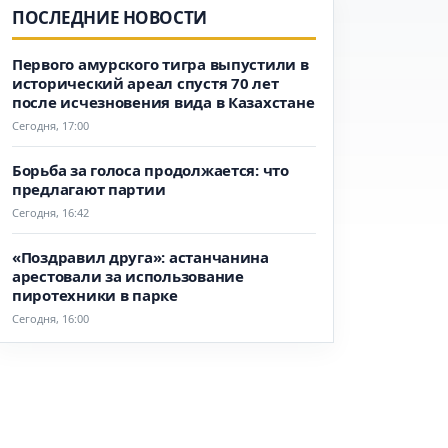
ПОСЛЕДНИЕ НОВОСТИ
Первого амурского тигра выпустили в
исторический ареал спустя 70 лет
после исчезновения вида в Казахстане
Сегодня, 17:00
Борьба за голоса продолжается: что
предлагают партии
Сегодня, 16:42
«Поздравил друга»: астанчанина
арестовали за использование
пиротехники в парке
Сегодня, 16:00