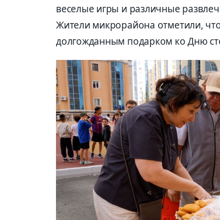
веселые игры и различные развлеч
Жители микрорайона отметили, что
долгожданным подарком ко Дню с