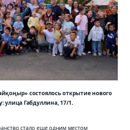
Байқоңыр» состоялось открытие нового
: улица Габдуллина, 17/1.
анство стало еще одним местом