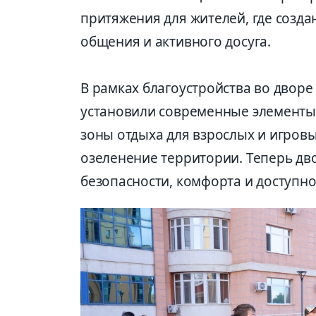
притяжения для жителей, где созд
общения и активного досуга.
В рамках благоустройства во двор
установили современные элементы
зоны отдыха для взрослых и игров
озеленение территории. Теперь д
безопасности, комфорта и доступно