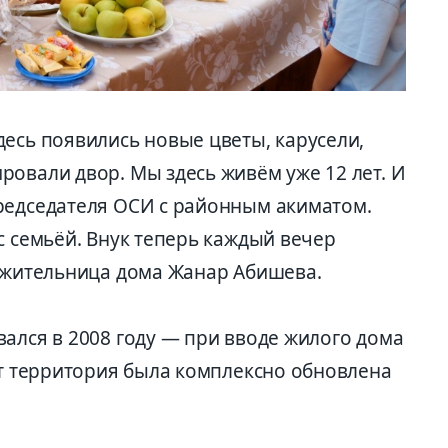
есь появились новые цветы, карусели,
ровали двор. Мы здесь живём уже 12 лет. И
редседателя ОСИ с районным акиматом.
с семьёй. Внук теперь каждый вечер
т жительница дома Жанар Абишева.
ался в 2008 году — при вводе жилого дома
ет территория была комплексно обновлена