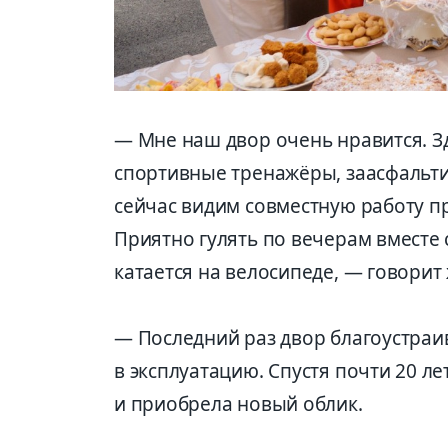
— Мне наш двор очень нравится. Зд
спортивные тренажёры, заасфальти
сейчас видим совместную работу п
Приятно гулять по вечерам вместе 
катается на велосипеде, — говори
— Последний раз двор благоустраив
в эксплуатацию. Спустя почти 20 л
и приобрела новый облик.