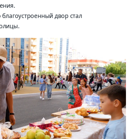
ения.
 благоустроенный двор стал
толицы.