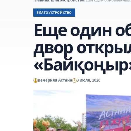
БЛАГОУСТРОЙСТВО
Еще один о
двор откры
«Байқоңыр
Вечерняя Астана
3 июля, 2026