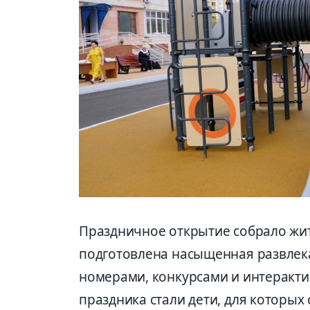
Праздничное открытие собрало жит
подготовлена насыщенная развлек
номерами, конкурсами и интеракт
праздника стали дети, для которы