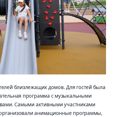
елей близлежащих домов. Для гостей была
ательная программа с музыкальными
ивами. Самыми активными участниками
х организовали анимационные программы,