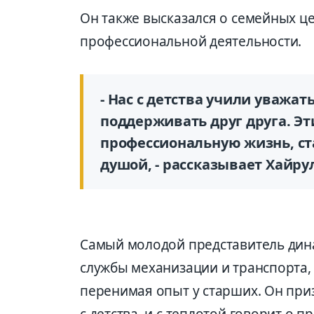
Он также высказался о семейных це
профессиональной деятельности.
- Нас с детства учили уважат
поддерживать друг друга. Э
профессиональную жизнь, ста
душой, - рассказывает Хайру
Самый молодой представитель дина
службы механизации и транспорта,
перенимая опыт у старших. Он приз
с детства, и с теплотой говорит о 