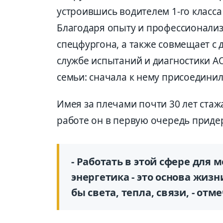
устроившись водителем 1-го класса
Благодаря опыту и профессионализ
спецфургона, а также совмещает с 
службе испытаний и диагностики АО
семьи: сначала к нему присоединил
Имея за плечами почти 30 лет стажа
работе он в первую очередь приде
- Работать в этой сфере для 
энергетика - это основа жизн
бы света, тепла, связи, - отм