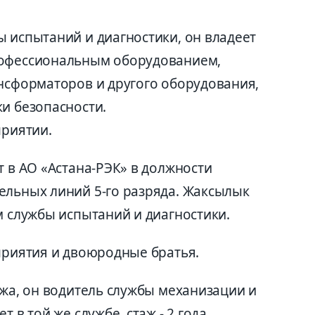
 испытаний и диагностики, он владеет
рофессиональным оборудованием,
ансформаторов и другого оборудования,
и безопасности.
приятии.
т в АО «Астана-РЭК» в должности
ельных линий 5-го разряда. Жаксылык
м службы испытаний и диагностики.
приятия и двоюродные братья.
ажа, он водитель службы механизации и
 в той же службе, стаж - 2 года.