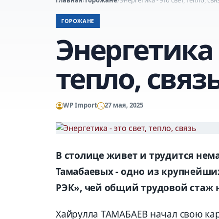
ГОРОЖАНЕ
Энергетика -
тепло, связ
WP Import
27 мая, 2025
В столице живет и трудится нема
Тамабаевых - одно из крупнейши
РЭК», чей общий трудовой стаж 
Хайрулла ТАМАБАЕВ начал свою карь