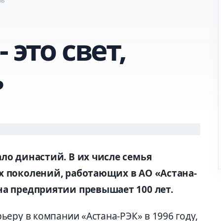
 это свет,
ь
ло династий. В их числе семья
х поколений, работающих в АО «Астана-
на предприятии превышает 100 лет.
еру в компании «Астана-РЭК» в 1996 году,