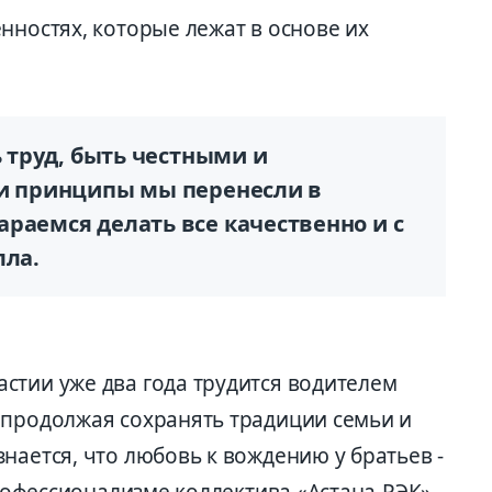
нностях, которые лежат в основе их
ь труд, быть честными и
ти принципы мы перенесли в
раемся делать все качественно и с
лла.
стии уже два года трудится водителем
 продолжая сохранять традиции семьи и
нается, что любовь к вождению у братьев -
профессионализме коллектива «Астана-РЭК».