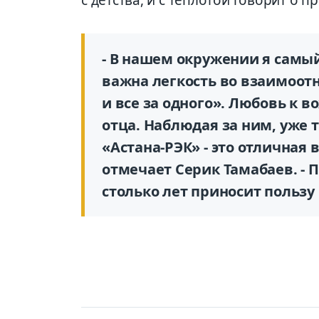
- В нашем окружении я самый
важна легкость во взаимоот
и все за одного». Любовь к во
отца. Наблюдая за ним, уже 
«Астана-РЭК» - это отличная 
отмечает Серик Тамабаев. - 
столько лет приносит пользу 