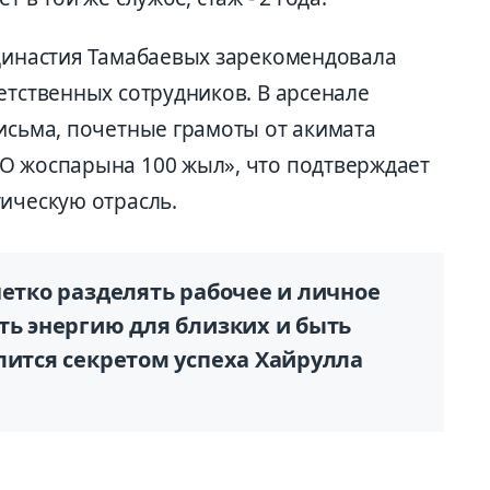
 династия Тамабаевых зарекомендовала
етственных сотрудников. В арсенале
исьма, почетные грамоты от акимата
О жоспарына 100 жыл», что подтверждает
ическую отрасль.
четко разделять рабочее и личное
ть энергию для близких и быть
лится секретом успеха Хайрулла