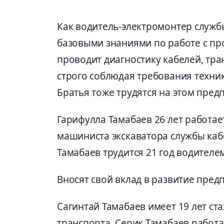
Как водитель-электромонтер службы
базовыми знаниями по работе с п
проводит диагностику кабелей, тр
строго соблюдая требования техник
Братья тоже трудятся на этом пред
Гарифулла Тамабаев 26 лет работае
машиниста экскаватора службы каб
Тамабаев трудится 21 год водителе
Вносят свой вклад в развитие пред
Сагинтай Тамабаев имеет 19 лет ст
транспорта. Серик Тамабаев работает