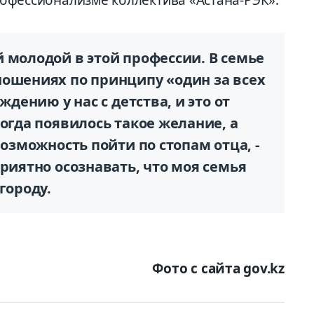
 молодой в этой профессии. В семье
ношениях по принципу «один за всех
ждению у нас с детства, и это от
тогда появилось такое желание, а
возможность пойти по стопам отца, -
Приятно осознавать, что моя семья
городу.
Фото с сайта gov.kz