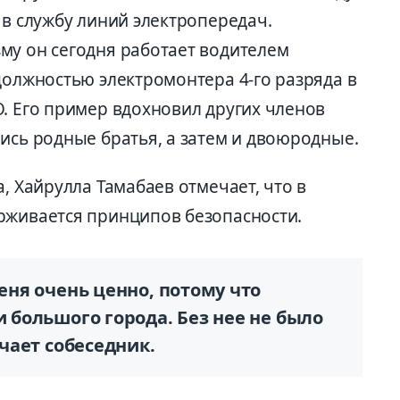
 в службу линий электропередач.
му он сегодня работает водителем
должностью электромонтера 4-го разряда в
. Его пример вдохновил других членов
ись родные братья, а затем и двоюродные.
, Хайрулла Тамабаев отмечает, что в
рживается принципов безопасности.
меня очень ценно, потому что
и большого города. Без нее не было
ечает собеседник.