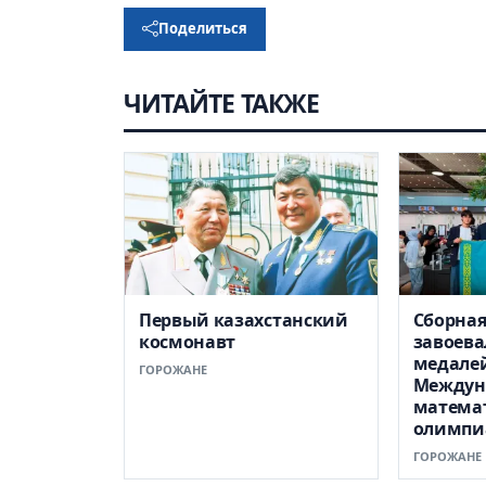
Поделиться
ЧИТАЙТЕ ТАКЖЕ
Первый казахстанский
Сборная
космонавт
завоева
медале
ГОРОЖАНЕ
Междун
матема
олимпи
ГОРОЖАНЕ