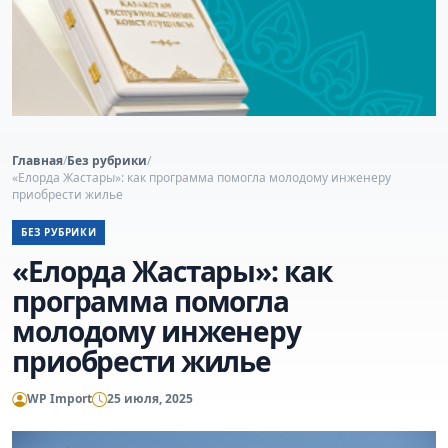
Главная
/
Без рубрики
/
«Елорда Жастары»: как программа помогла молодому инженеру
приобрести жилье
БЕЗ РУБРИКИ
«Елорда Жастары»: как
программа помогла
молодому инженеру
приобрести жилье
WP Import
25 июля, 2025