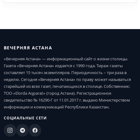
ВЕЧЕРНЯЯ АСТАНА
«Вечерняя Астана» — информационный сайт о жизни столицы.
Газета «Вечерняя Астана» издается с 1990 года. Тираж газеты
составляет 15 тысяч экземпляров. Периодичность – три раза в
неделю. Сегодня «Вечерняя Астана» по праву может называться
старейшей из всех газет, печатающихся в столице. Собственник:
ТОО «Elorda Aqparat» (город Астана). Регистрационное
свидетельство № 16290-Г от 11.01.2017 г. выдано Министерством
информации и коммуникаций Республики Казахстан.
СОЦИАЛЬНЫЕ СЕТИ