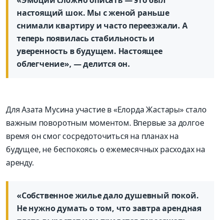
«Эмоции сложно описать — это был
настоящий шок. Мы с женой раньше
снимали квартиру и часто переезжали. А
теперь появилась стабильность и
уверенность в будущем. Настоящее
облегчение», — делится он.
Для Азата Мусина участие в «Елорда Жастары» стало
важным поворотным моментом. Впервые за долгое
время он смог сосредоточиться на планах на
будущее, не беспокоясь о ежемесячных расходах на
аренду.
«Собственное жилье дало душевный покой.
Не нужно думать о том, что завтра арендная