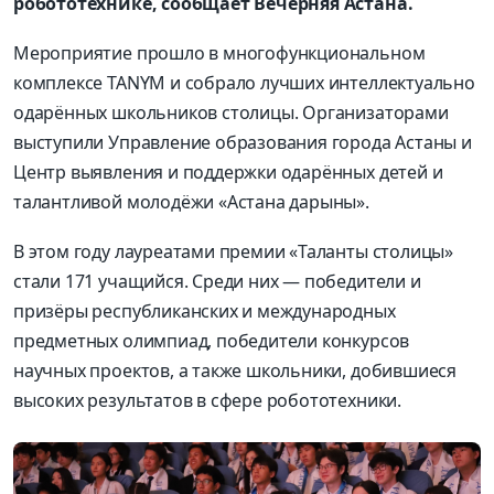
робототехнике, сообщает Вечерняя Астана.
Мероприятие прошло в многофункциональном
комплексе TANYM и собрало лучших интеллектуально
одарённых школьников столицы. Организаторами
выступили Управление образования города Астаны и
Центр выявления и поддержки одарённых детей и
талантливой молодёжи «Астана дарыны».
В этом году лауреатами премии «Таланты столицы»
стали 171 учащийся. Среди них — победители и
призёры республиканских и международных
предметных олимпиад, победители конкурсов
научных проектов, а также школьники, добившиеся
высоких результатов в сфере робототехники.