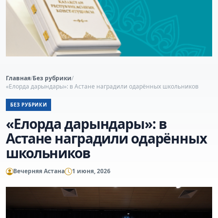
Главная
/
Без рубрики
/
«Елорда дарындары»: в Астане наградили одарённых школьников
БЕЗ РУБРИКИ
«Елорда дарындары»: в
Астане наградили одарённых
школьников
Вечерняя Астана
1 июня, 2026