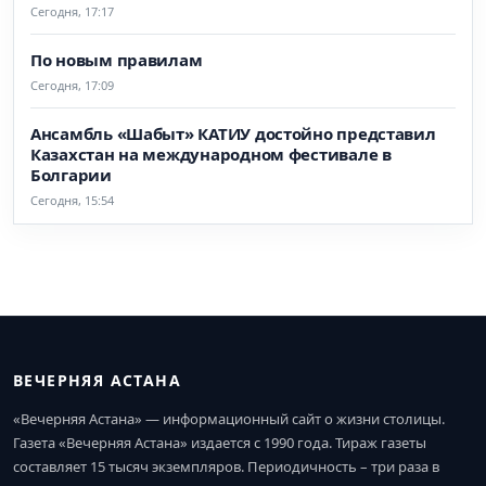
Сегодня, 17:17
По новым правилам
Сегодня, 17:09
Ансамбль «Шабыт» КАТИУ достойно представил
Казахстан на международном фестивале в
Болгарии
Сегодня, 15:54
ВЕЧЕРНЯЯ АСТАНА
«Вечерняя Астана» — информационный сайт о жизни столицы.
Газета «Вечерняя Астана» издается с 1990 года. Тираж газеты
составляет 15 тысяч экземпляров. Периодичность – три раза в