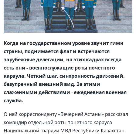
Когда на государственном уровне звучит гимн
страны, поднимается флаг и встречаются
зарубежные делегации, на этих кадрах всегда
есть они - военнослужащие роты почетного
караула. Четкий шаг, синхронность движений,
безупречный внешний вид. За этими
слаженными действиями - ежедневная военная
служба.
О ней корреспонденту «Вечерней Астаны» рассказал
командир отдельной роты почетного караула
Национальной гвардии МВД Республики Казахстан