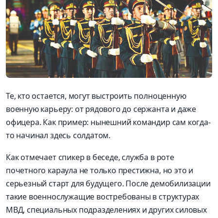
Те, кто остается, могут выстроить полноценную
военную карьеру: от рядового до сержанта и даже
офицера. Как пример: нынешний командир сам когда-
то начинал здесь солдатом.
Как отмечает спикер в беседе, служба в роте
почетного караула не только престижна, но это и
серьезный старт для будущего. После демобилизации
такие военнослужащие востребованы в структурах
МВД, специальных подразделениях и других силовых