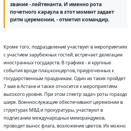
звание - лейтенанта. И именно рота
почетного караула в этот момент задает
ритм церемонии, - отметил командир.
Кроме того, подразделение участ­вует в мероприятиях
с участием зарубежных гостей, встречает делегации
иностранных государств. В графике - и крупные
события вроде плац-концертов, приуроченных к
государственным праздникам. Один из таких пройдет
7 мая в Астане и также относится к мероприятиям
высокого уровня. При этом спектр задач роты гораздо
шире. Военнослужащие обеспечивают церемонии в
структурах МВД и прокуратуры, участвуют в
подписании международных меморандумов,
проводят вынос флага, возложение цветов. Их можно