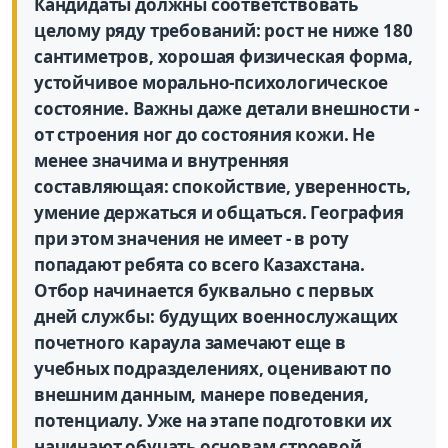
Кандидаты должны соответствовать
целому ряду требований: рост не ниже 180
сантиметров, хорошая физическая форма,
устойчивое морально-психологическое
состояние. Важны даже детали внешности -
от строения ног до состояния кожи. Не
менее значима и внутренняя
составляющая: спокойствие, уверенность,
умение держаться и общаться. География
при этом значения не имеет - в роту
попадают ребята со всего Казахстана.
Отбор начинается буквально с первых
дней службы: будущих военнослужащих
почетного караула замечают еще в
учебных подразделениях, оценивают по
внешним данным, манере поведения,
потенциалу. Уже на этапе подготовки их
начинают обучать основам строевой