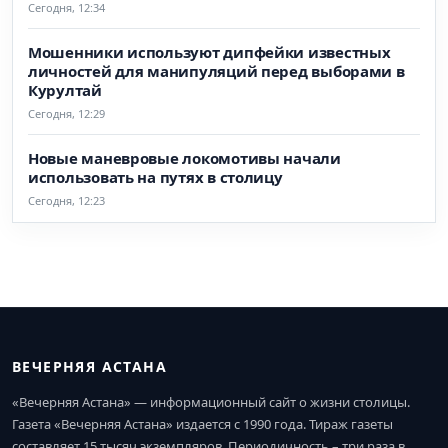
Сегодня, 12:34
Мошенники используют дипфейки известных
личностей для манипуляций перед выборами в
Курултай
Сегодня, 12:29
Новые маневровые локомотивы начали
использовать на путях в столицу
Сегодня, 12:23
ВЕЧЕРНЯЯ АСТАНА
«Вечерняя Астана» — информационный сайт о жизни столицы.
Газета «Вечерняя Астана» издается с 1990 года. Тираж газеты
составляет 15 тысяч экземпляров. Периодичность – три раза в