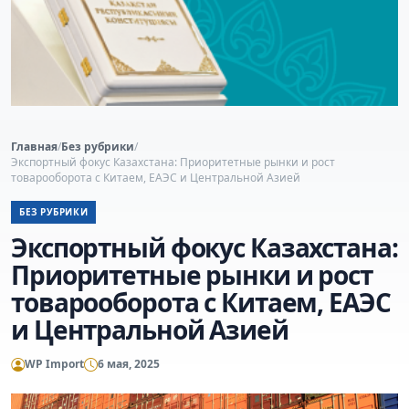
Главная
/
Без рубрики
/
Экспортный фокус Казахстана: Приоритетные рынки и рост
товарооборота с Китаем, ЕАЭС и Центральной Азией
БЕЗ РУБРИКИ
Экспортный фокус Казахстана:
Приоритетные рынки и рост
товарооборота с Китаем, ЕАЭС
и Центральной Азией
WP Import
6 мая, 2025