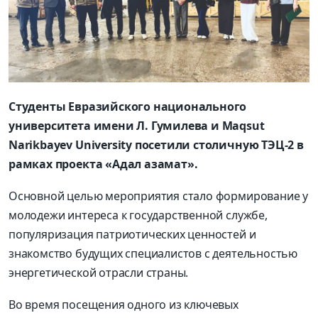
Студенты Евразийского национального
университета имени Л. Гумилева и Maqsut
Narikbayev University поcетили столичную ТЭЦ-2 в
рамках проекта «Адал азамат».
Основной целью мероприятия стало формирование у
молодежи интереса к государственной службе,
популяризация патриотических ценностей и
знакомство будущих специалистов с деятельностью
энергетической отрасли страны.
Во время посещения одного из ключевых