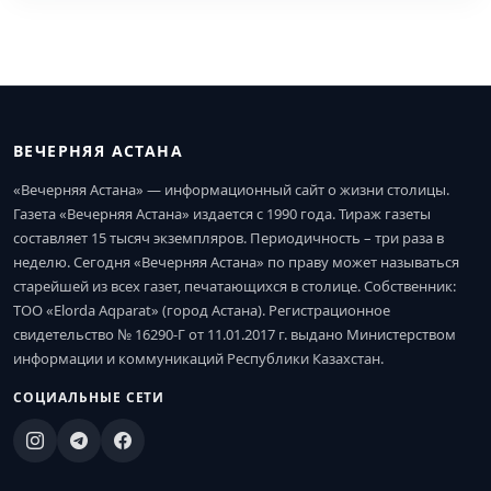
ВЕЧЕРНЯЯ АСТАНА
«Вечерняя Астана» — информационный сайт о жизни столицы.
Газета «Вечерняя Астана» издается с 1990 года. Тираж газеты
составляет 15 тысяч экземпляров. Периодичность – три раза в
неделю. Сегодня «Вечерняя Астана» по праву может называться
старейшей из всех газет, печатающихся в столице. Собственник:
ТОО «Elorda Aqparat» (город Астана). Регистрационное
свидетельство № 16290-Г от 11.01.2017 г. выдано Министерством
информации и коммуникаций Республики Казахстан.
СОЦИАЛЬНЫЕ СЕТИ