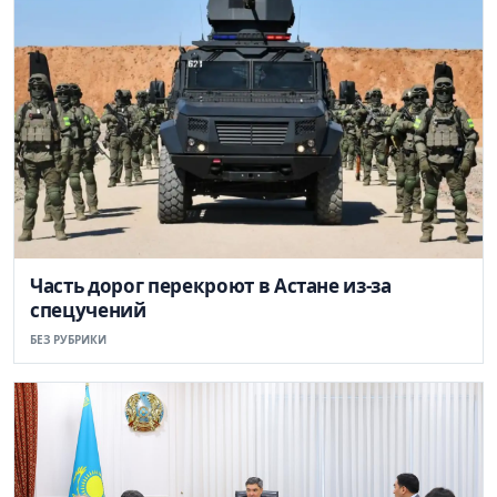
Часть дорог перекроют в Астане из-за
спецучений
БЕЗ РУБРИКИ