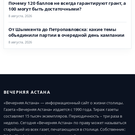
Почему 120 баллов не всегда гарантируют грант, а
100 могут быть достаточными?
8 августа, 2026
От Шымкента до Петропавловска: какие темы
объединили партии в очередной день кампании
8 августа, 2026
ВЕЧЕРНЯЯ АСТАНА
«Вечерняя Астана» — информационный сайт о жизни столицы.
Газета «Вечерняя Астана» издается с 1990 года. Тираж газеты
составляет 15 тысяч экземпляров. Периодичность – три раза в
неделю. Сегодня «Вечерняя Астана» по праву может называться
старейшей из всех газет, печатающихся в столице. Собственник: