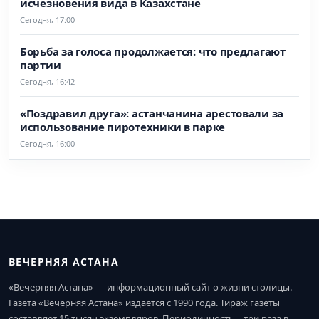
исчезновения вида в Казахстане
Сегодня, 17:00
Борьба за голоса продолжается: что предлагают
партии
Сегодня, 16:42
«Поздравил друга»: астанчанина арестовали за
использование пиротехники в парке
Сегодня, 16:00
ВЕЧЕРНЯЯ АСТАНА
«Вечерняя Астана» — информационный сайт о жизни столицы.
Газета «Вечерняя Астана» издается с 1990 года. Тираж газеты
составляет 15 тысяч экземпляров. Периодичность – три раза в