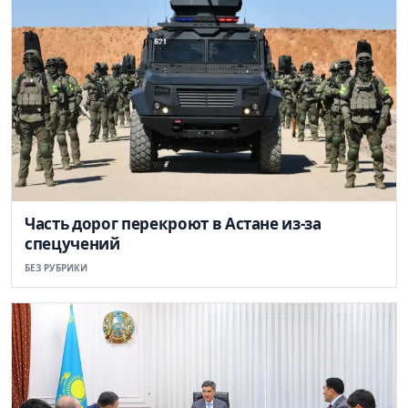
Часть дорог перекроют в Астане из-за
спецучений
БЕЗ РУБРИКИ