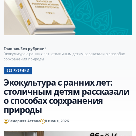
Главная
/
Без рубрики
/
Экокультура с ранних лет: столичным детям рассказали о способах
сорхранения природы
БЕЗ РУБРИКИ
Экокультура с ранних лет:
столичным детям рассказали
о способах сорхранения
природы
Вечерняя Астана
8 июня, 2026