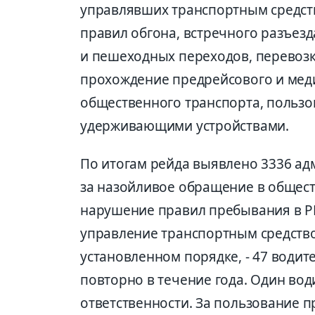
управлявших транспортным средст
правил обгона, встречного разъез
и пешеходных переходов, перевозк
прохождение предрейсового и мед
общественного транспорта, пользо
удерживающими устройствами.
По итогам рейда выявлено 3336 а
за назойливое обращение в обществ
нарушение правил пребывания в РК
управление транспортным средство
установленном порядке, - 47 водит
повторно в течение года. Один во
ответственности. За пользование 