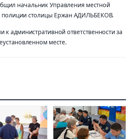
сообщил начальник Управления местной
 полиции столицы Ержан АДИЛЬБЕКОВ.
и к административной ответственности за
неустановленном месте.