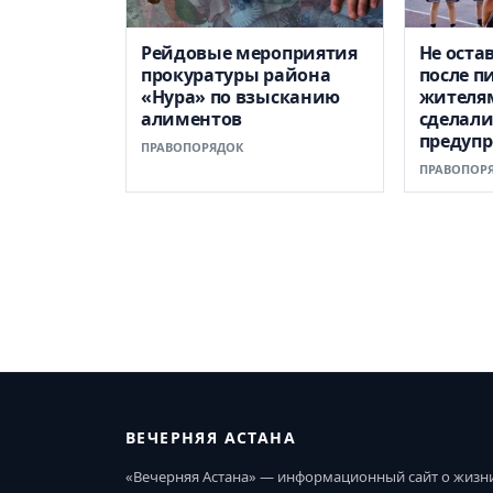
Рейдовые мероприятия
Не оста
прокуратуры района
после п
«Нура» по взысканию
жителя
алиментов
сделал
предуп
ПРАВОПОРЯДОК
ПРАВОПОР
ВЕЧЕРНЯЯ АСТАНА
«Вечерняя Астана» — информационный сайт о жизн