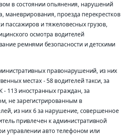
вом в состоянии опьянения, нарушений
да, маневрирования, проезда перекрестков
и пассажиров и тяжеловесных грузов,
ицинского осмотра водителей
вание ремнями безопасности и детскими
дминистративных правонарушений, из них
енных местах - 58 водителей такси, за
 - 113 иностранных граждан, за
м, не зарегистрированным в
елей, из них 6 за нарушение, совершенное
дитель привлечен к административной
при управлении авто телефоном или