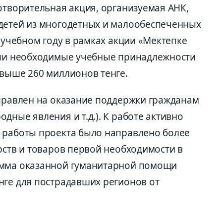
отворительная акция, организуемая АНК,
детей из многодетных и малообеспеченных
4 учебном году в рамках акции «Мектепке
или необходимые учебные принадлежности
свыше 260 миллионов тенге.
аправлен на оказание поддержки гражданам
дные явления и т.д.). К работе активно
 работы проекта было направлено более
рств и товаров первой необходимости в
умма оказанной гуманитарной помощи
нге для пострадавших регионов от