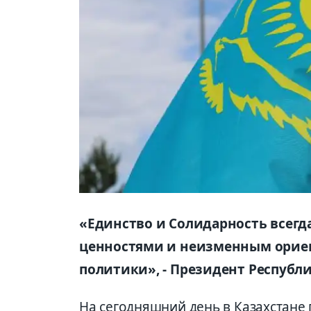
«Единство и Солидарность всег
ценностями и неизменным ориен
политики», - Президент Республ
На сегодняшний день в Казахстане