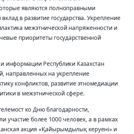
 которые являются полноправными
вклад в развитие государства. Укрепление
илактика межэтнической напряженности и
чевые приоритеты государственной
ы и информации Республики Казахстан
й, направленных на укрепление
ктику конфликтов, развитие этномедиации
итики в межэтнической сфере.
телемост ко Дню благодарности,
ли участие более 1000 человек, а в рамках
канская акция «Қайырымдылық керуені» и