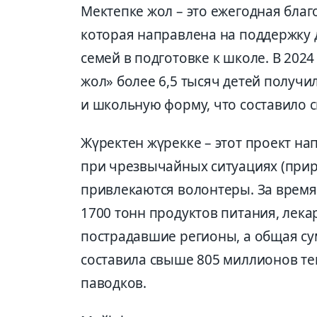
Мектепке жол – это ежегодная благ
которая направлена на поддержку 
семей в подготовке к школе. В 202
жол» более 6,5 тысяч детей получ
и школьную форму, что составило 
Жүректен жүрекке – этот проект н
при чрезвычайных ситуациях (приро
привлекаются волонтеры. За время
1700 тонн продуктов питания, лека
пострадавшие регионы, а общая с
составила свыше 805 миллионов те
паводков.