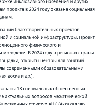
держке инклюзивного населения и других
ам проекта в 2024 году оказана социальная
данам.
изации благотворительных проектов,
ной и социальной инфраструктуры. Проект
полноценного физического и
и молодежи. В 2024 году в регионах страны
лощадки, открыты центры для занятий
олы современными образовательными
ая доска и др.).
изованы 13 специальных общественных
ие актуальных вопросов межэтнической
бщественных структур АНК (Ақсақалдар