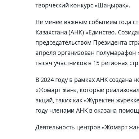
творческий конкурс «Шаңырақ».
Не менее важным событием года ста
Казахстана (АНК) «Единство. Созид
председательством Президента стр
апреля организован полумарафон «
тысяч участников в 15 регионах ст
В 2024 году в рамках АНК создана 
«Жомарт жан», которые реализовал
акций, таких как «Жүректен жүрекк
году членами АНК в оказана помощ
Деятельность центров «Жомарт жан