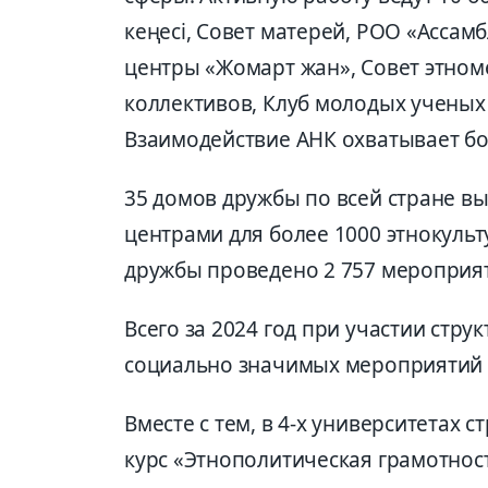
кеңесі, Совет матерей, РОО «Ассам
центры «Жомарт жан», Совет этном
коллективов, Клуб молодых ученых 
Взаимодействие АНК охватывает бо
35 домов дружбы по всей стране 
центрами для более 1000 этнокульт
дружбы проведено 2 757 мероприят
Всего за 2024 год при участии стру
социально значимых мероприятий с
Вместе с тем, в 4-х университетах
курс «Этнополитическая грамотност