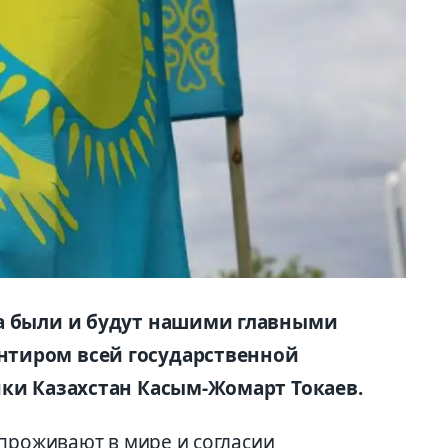
да были и будут нашими главными
тиром всей государственной
ики Казахстан Касым-Жомарт Токаев.
 проживают в мире и согласии