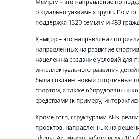
Мейірім – это направление по под
социально уязвимых групп. По итог
поддержка 1320 семьям и 483 граж
Қамқор – это направление по реал
направленных на развитие спортив
нацелен на создание условий для 
интеллектуального развития детей 
были созданы новые спортивные п
спортом, а также оборудованы шк
средствами (к примеру, интерактивн
Кроме того, структурами АНК реал
проектов, направленных на решен
сферы. Активную работу ведут 10 о