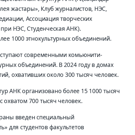
блея жастары», Клуб журналистов, НЭС,
едиации, Ассоциация творческих
при НЭС, Студенческая АНК).
лее 1000 этнокультурных объединений.
выступают современными комьюнити-
урных объединений. В 2024 году в домах
ий, охвативших около 300 тысяч человек.
ктур АНК организовано более 15 1000 тысяч
 охватом 700 тысяч человек.
 страны введен специальный
ь» для студентов факультетов