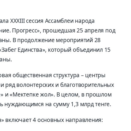
ла XXXIII сессия Ассамблеи народа
ание. Прогресс», прошедшая 25 апреля под
аны. В продолжение мероприятий 28
Забег Единства», который объединил 15
раны.
новая общественная структура – центры
и ряд волонтерских и благотворительных
е» и «Мектепке жол». В целом, в прошлом
ь нуждающимся на сумму 1,3 млрд тенге.
» включает 4 основных направления: