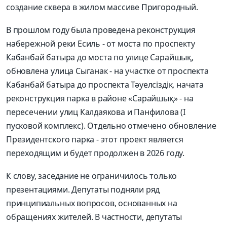
создание сквера в жилом массиве Пригородный.
В прошлом году была проведена реконструкция
набережной реки Есиль - от моста по проспекту
Кабанбай батыра до моста по улице Сарайшық,
обновлена улица Сыганак - на участке от проспекта
Кабанбай батыра до проспекта Тәуелсіздік, начата
реконструкция парка в районе «Сарайшық» - на
пересечении улиц Калдаякова и Панфилова (I
пусковой комплекс). Отдельно отмечено обновление
Президентского парка - этот проект является
переходящим и будет продолжен в 2026 году.
К слову, заседание не ограничилось только
презентациями. Депутаты подняли ряд
принципиальных вопросов, основанных на
обращениях жителей. В частности, депутаты