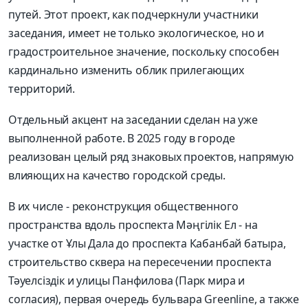
путей. Этот проект, как подчеркнули участники
заседания, имеет не только экологическое, но и
градостроительное значение, поскольку способен
кардинально изменить облик прилегающих
территорий.
Отдельный акцент на заседании сделан на уже
выполненной работе. В 2025 году в городе
реализован целый ряд знаковых проектов, напрямую
влияющих на качество городской среды.
В их числе - реконструкция общественного
пространства вдоль проспекта Мәңгілік Ел - на
участке от Ұлы Дала до проспекта Кабанбай батыра,
строительство сквера на пересечении проспекта
Тәуелсіздік и улицы Панфилова (Парк мира и
согласия), первая очередь бульвара Greenline, а также