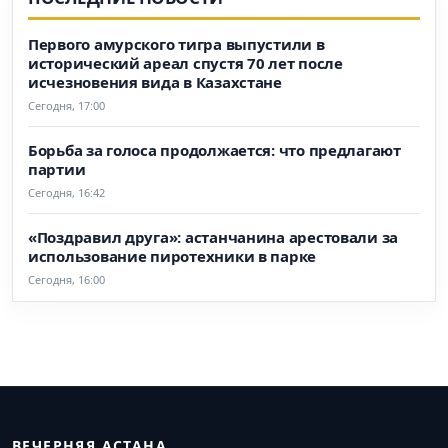
Первого амурского тигра выпустили в
исторический ареал спустя 70 лет после
исчезновения вида в Казахстане
Сегодня, 17:00
Борьба за голоса продолжается: что предлагают
партии
Сегодня, 16:42
«Поздравил друга»: астанчанина арестовали за
использование пиротехники в парке
Сегодня, 16:00
ВЕЧЕРНЯЯ АСТАНА