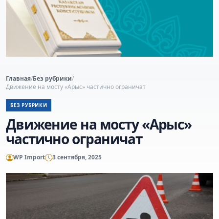
Главная
/
Без рубрики
/
Движение на мосту «Арыс» частично ограничат
БЕЗ РУБРИКИ
Движение на мосту «Арыс»
частично ограничат
WP Import
3 сентября, 2025