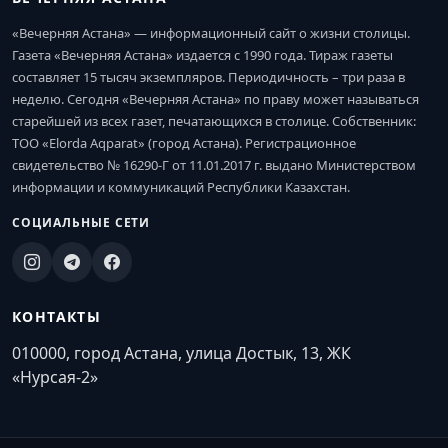
«Вечерняя Астана» — информационный сайт о жизни столицы.
Газета «Вечерняя Астана» издается с 1990 года. Тираж газеты
составляет 15 тысяч экземпляров. Периодичность – три раза в
неделю. Сегодня «Вечерняя Астана» по праву может называться
старейшей из всех газет, печатающихся в столице. Собственник:
ТОО «Elorda Aqparat» (город Астана). Регистрационное
свидетельство № 16290-Г от 11.01.2017 г. выдано Министерством
информации и коммуникаций Республики Казахстан.
СОЦИАЛЬНЫЕ СЕТИ
КОНТАКТЫ
010000, город Астана, улица Достык, 13, ЖК
«Нурсая-2»