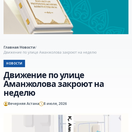
Главная
/
Новости
/
Движение по улице Аманжолова закроют на неделю
НОВОСТИ
Движение по улице
Аманжолова закроют на
неделю
Вечерняя Астана
8 июля, 2026