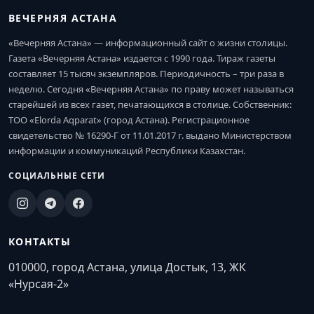
ВЕЧЕРНЯЯ АСТАНА
«Вечерняя Астана» — информационный сайт о жизни столицы.
Газета «Вечерняя Астана» издается с 1990 года. Тираж газеты
составляет 15 тысяч экземпляров. Периодичность – три раза в
неделю. Сегодня «Вечерняя Астана» по праву может называться
старейшей из всех газет, печатающихся в столице. Собственник:
ТОО «Elorda Aqparat» (город Астана). Регистрационное
свидетельство № 16290-Г от 11.01.2017 г. выдано Министерством
информации и коммуникаций Республики Казахстан.
СОЦИАЛЬНЫЕ СЕТИ
КОНТАКТЫ
010000, город Астана, улица Достык, 13, ЖК
«Нурсая-2»