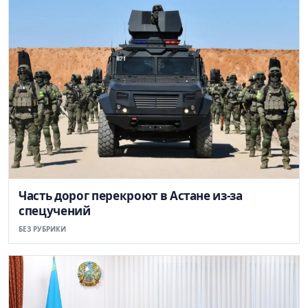
Часть дорог перекроют в Астане из-за
спецучений
БЕЗ РУБРИКИ