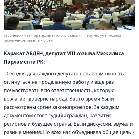
Европейский вектор парламентского развития: чему нас учат модели
парламентов развитых стран
Каракат АБДЕН, депутат VIII созыва Мажилиса
Парламента РК:
- Сегодня для каждого депутата есть возможность
оглянуться на проделанную работу и еще раз
почувствовать всю ответственность, которую
возлагает доверие народа. За это время были
рассмотрены сотни законопроектов. За каждым
документом стоят судьбы граждан, развитие
регионов и будущее страны. Были дискуссии, звучали
разные мнения. Но всех нас объединяла общая цель -