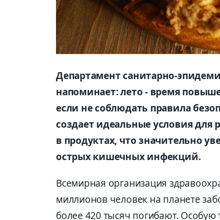
Департамент санитарно-эпидеми
напоминает: лето - время повыш
если не соблюдать правила безо
создает идеальные условия для
в продуктах, что значительно у
острых кишечных инфекций.
Всемирная организация здравоохра
миллионов человек на планете заб
более 420 тысяч погибают. Особую 