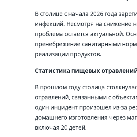
В столице с начала 2026 года заре
инфекций. Несмотря на снижение н
проблема остается актуальной. Ос
пренебрежение санитарными норма
реализации продуктов.
Статистика пищевых отравлений:
В прошлом году столица столкнула
отравлений, связанными с объекта
один инцидент произошел из-за р
домашнего изготовления через мага
включая 20 детей.