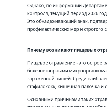
Однако, по информации Департаме
контроля, текущий период 2026 го
Это обнадеживающий знак, подтв
профилактических мер и строгого с
Почему возникают пищевые отр
Пищевое отравление - это острое 
болезнетворными микроорганизмам
зараженной пищей. Среди наиболее
стафилококк, кишечная палочка и 
Основными причинами таких отрав