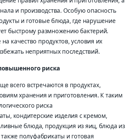
ение правил хранения и приготовления, а
онала и производства. Особую опасность
дукты и готовые блюда, где нарушение
ует быстрому размножению бактерий.
на качество продуктов, условия их
избежать неприятных последствий.
 повышенного риска
е всего встречаются в продуктах,
овиям хранения и приготовления. К таким
огического риска
ты, кондитерские изделия с кремом,
заливные блюда, продукция из яиц, блюда из
 также полуфабрикаты и готовая