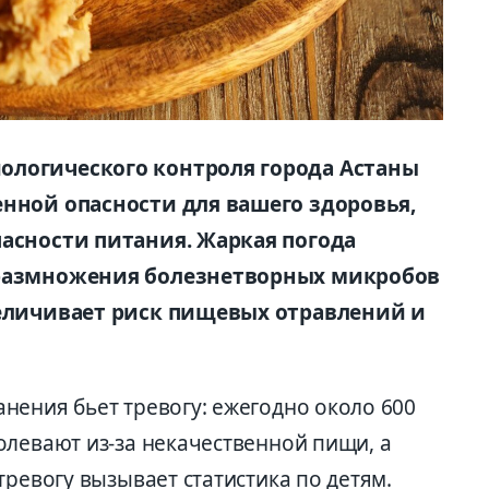
ологического контроля города Астаны
енной опасности для вашего здоровья,
пасности питания. Жаркая погода
 размножения болезнетворных микробов
величивает риск пищевых отравлений и
нения бьет тревогу: ежегодно около 600
олевают из-за некачественной пищи, а
тревогу вызывает статистика по детям.