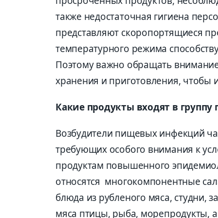
просроченных продуктов, несоблюд
также недостаточная гигиена перс
представляют скоропортящиеся про
температурного режима способств
Поэтому важно обращать внимание 
хранения и приготовления, чтобы 
Какие продукты входят в группу
Возбудители пищевых инфекций чащ
требующих особого внимания к усл
продуктам повышенного эпидемиол
относятся многокомпонентные сала
блюда из рубленого мяса, студни, 
мяса птицы, рыба, морепродукты, а