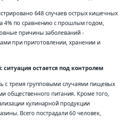
гистрировано 648 случаев острых кишечных
а 4% по сравнению с прошлым годом,
новные причины заболеваний -
ми при приготовлении, хранении и
 ситуация остается под контролем
сь с тремя групповыми случаями пищевых
ми общественного питания. Кроме того,
еализации кулинарной продукции
зины. Всего пострадали 60 человек,