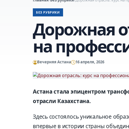
БЕЗ РУБРИКИ
Дорожная от
на професс
Вечерняя Астана
16 апреля, 2026
Астана стала эпицентром транс
отрасли Казахстана.
Здесь состоялось уникальное образо
впервые в истории страны объедин