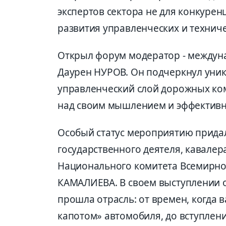
экспертов сектора не для конкурен
развития управленческих и технич
Открыл форум модератор - междун
Даурен НУРОВ. Он подчеркнул уник
управленческий слой дорожных ком
над своим мышлением и эффективн
Особый статус мероприятию придало
государственного деятеля, кавалер
Национального комитета Всемирно
КАМАЛИЕВА. В своем выступлении о
прошла отрасль: от времен, когда
капотом» автомобиля, до вступлен