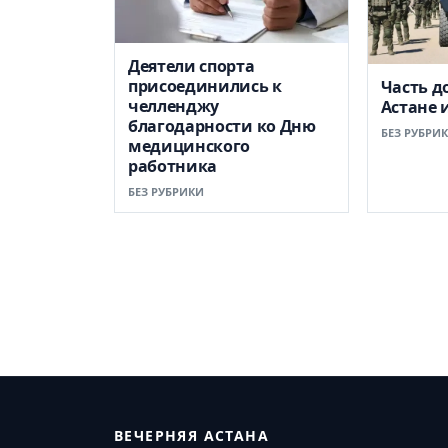
Деятели спорта
присоединились к
Часть д
челленджу
Астане 
благодарности ко Дню
БЕЗ РУБРИ
медицинского
работника
БЕЗ РУБРИКИ
ВЕЧЕРНЯЯ АСТАНА