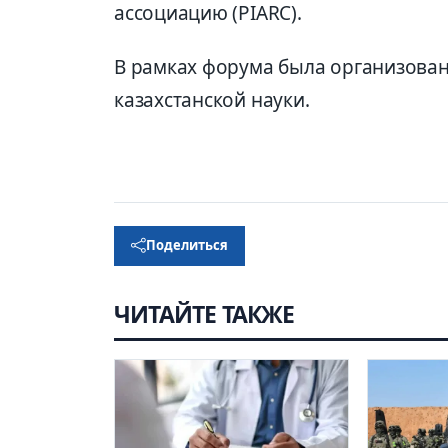
ассоциацию (PIARC).
В рамках форума была организован
казахстанской науки.
Поделиться
ЧИТАЙТЕ ТАКЖЕ