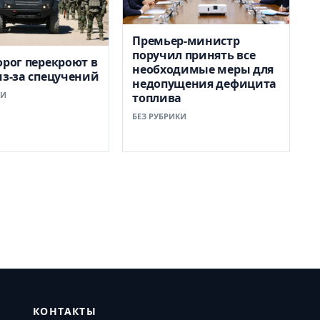
Премьер-министр
поручил принять все
орог перекроют в
необходимые меры для
из-за спецучений
недопущения дефицита
КИ
топлива
БЕЗ РУБРИКИ
КОНТАКТЫ