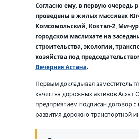
Согласно ему, в первую очередь 
проведены в жилых массивах Юг
Комсомольский, Коктал-2, Мичур
городском маслихате на заседан
строительства, экологии, тран
хозяйства под председательство
Вечерняя Астана
.
Первым докладывал заместитель г
качества дорожных активов Асхат О
предприятием подписан договор с 
развития дорожно-транспортной и