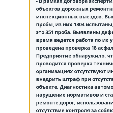
- В рамках договора эксперт
объектов дорожных ремонтны
инспекционных выездов. Вы
пробы, из них 1304 испытаны
это 351 проба. Выявлены деф
время ведется работа по их 
проведена проверка 18 асфал
Предприятие обнаружило, ч
проводится проверка техниче
организациях отсутствуют и
внедрить штраф при отсутст
объекте. Диагностика автом
нарушение нормативов и ста
ремонте дорог, использован
отсутствие контроля за соб