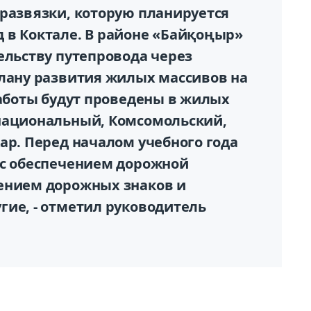
 развязки, которую планируется
 в Коктале. В районе «Байқоңыр»
ельству путепровода через
Плану развития жилых массивов на
работы будут проведены в жилых
национальный, Комсомольский,
ар. Перед началом учебного года
 с обеспечением дорожной
ением дорожных знаков и
гие, - отметил руководитель