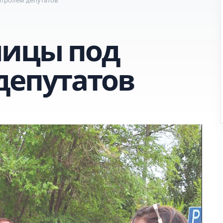
лицы под
депутатов