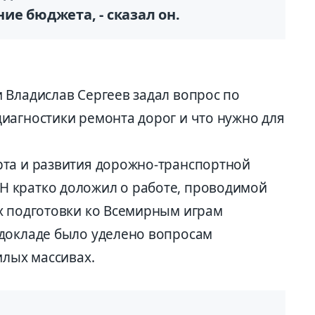
е бюджета, - сказал он.
 Владислав Сергеев задал вопрос по
иагностики ремонта дорог и что нужно для
рта и развития дорожно-транспортной
 кратко доложил о работе, проводимой
х подготовки ко Всемирным играм
докладе было уделено вопросам
илых массивах.