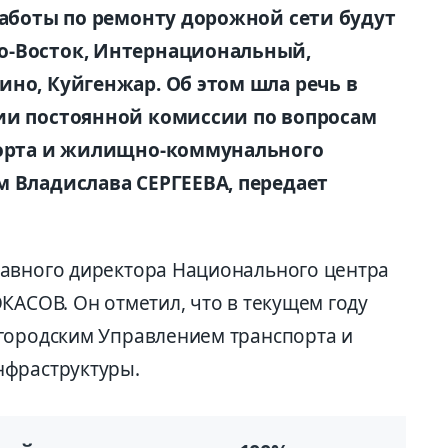
работы по ремонту дорожной сети будут
о-Восток, Интернациональный,
ино, Куйгенжар. Об этом шла речь в
ии постоянной комиссии по вопросам
спорта и жилищно-коммунального
м Владислава СЕРГЕЕВА, передает
лавного директора Национального центра
КАСОВ. Он отметил, что в текущем году
городским Управлением транспорта и
нфраструктуры.