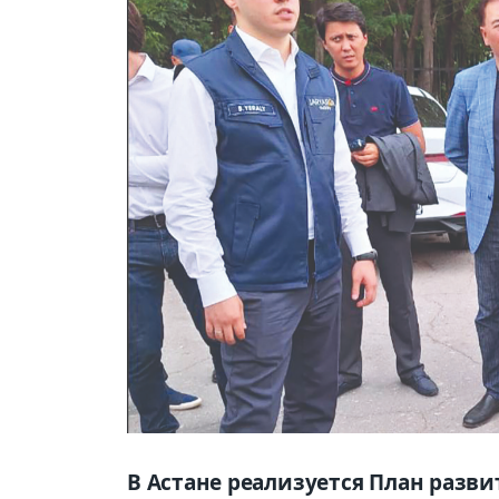
В Астане реализуется План разви