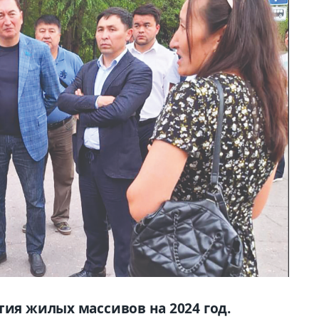
тия жилых массивов на 2024 год.