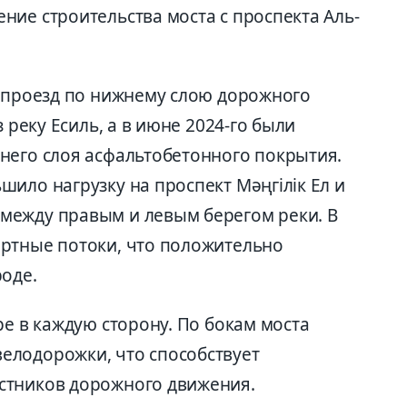
ние строительства моста с проспекта Аль-
н проезд по нижнему слою дорожного
з реку Есиль, а в июне 2024-го были
него слоя асфальтобетонного покрытия.
ило нагрузку на проспект Мәңгілік Ел и
между правым и левым берегом реки. В
ртные потоки, что положительно
роде.
ре в каждую сторону. По бокам моста
елодорожки, что способствует
стников дорожного движения.