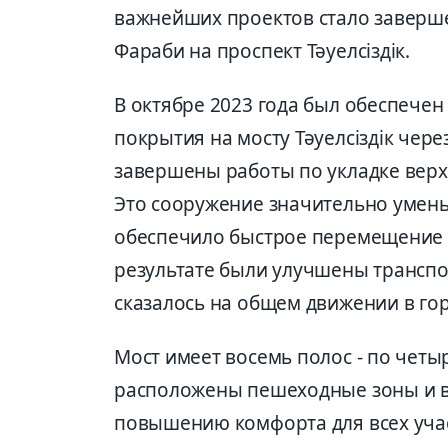
важнейших проектов стало заверше
Фараби на проспект Тәуелсіздік.
В октябре 2023 года был обеспече
покрытия на мосту Тәуелсіздік чере
завершены работы по укладке верх
Это сооружение значительно уменьш
обеспечило быстрое перемещение 
результате были улучшены транспо
сказалось на общем движении в го
Мост имеет восемь полос - по четы
расположены пешеходные зоны и в
повышению комфорта для всех уча