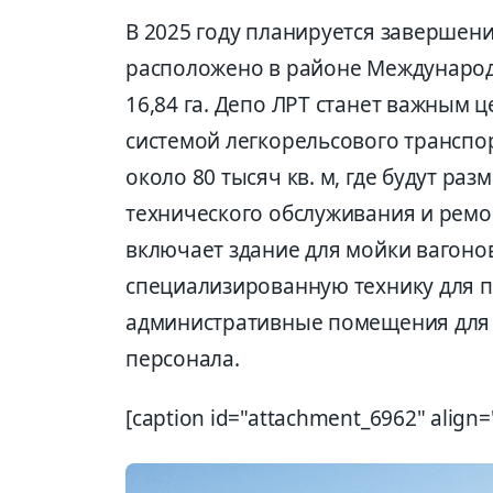
В 2025 году планируется завершени
расположено в районе Международ
16,84 га. Депо ЛРТ станет важным 
системой легкорельсового транспо
около 80 тысяч кв. м, где будут р
технического обслуживания и ремо
включает здание для мойки вагонов
специализированную технику для п
административные помещения для
персонала.
[caption id="attachment_6962" align