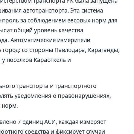
нистерством транспорта РК была запущена
ивания автотранспорта. Эта система
нтроль за соблюдением весовых норм для
высит общий уровень качества
да. Автоматические измерители
 город: со стороны Павлодара, Караганды,
е у поселков Караоткель и
ьного транспорта и транспортного
влять уведомления о правонарушениях,
 норм.
овлено 7 единиц АСИ, каждая измеряет
портного средства и фиксирует случаи