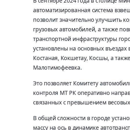
В сентябре 2024 года в столице Ми
автоматизированная система взвеш
позволит значительно улучшить ко
грузовых автомобилей, а также по
транспортной инфраструктуры горо
установлены на основных въездах в
Костаная, Кокшетау, Косшы, а такж
Малотимофеевка.
Это позволяет Комитету автомобил
контроля МТ РК оперативно напра
связанных с превышением весовых
В общей сложности в городе устан
массу на ось в динамике автотранс