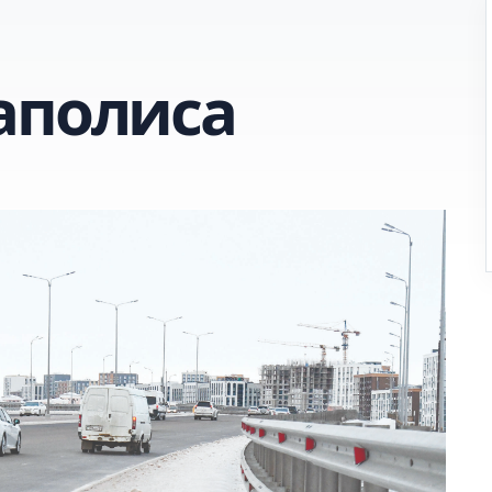
аполиса