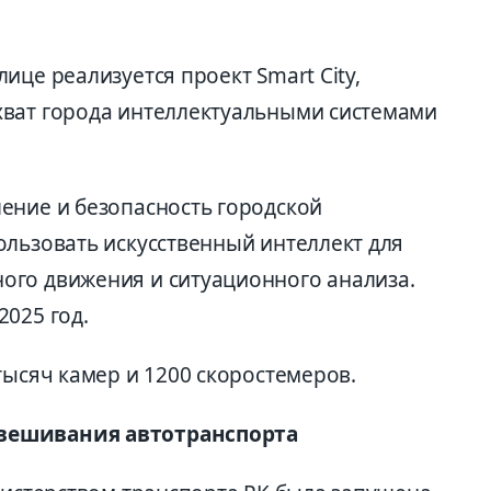
ице реализуется проект Smart City,
хват города интеллектуальными системами
ение и безопасность городской
ользовать искусственный интеллект для
ого движения и ситуационного анализа.
025 год.
тысяч камер и 1200 скоростемеров.
вешивания автотранспорта