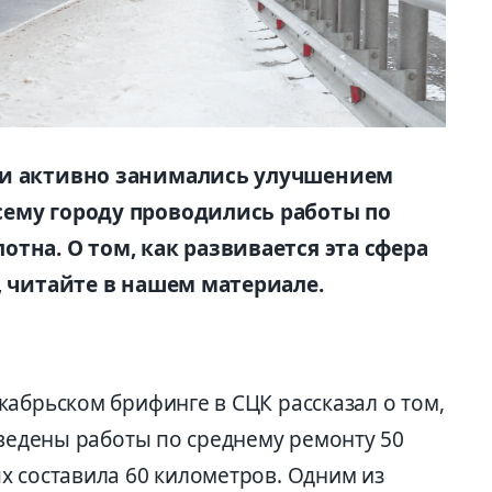
ти активно занимались улучшением
ему городу проводились работы по
тна. О том, как развивается эта сфера
, читайте в нашем материале.
абрьском брифинге в СЦК рассказал о том,
оведены работы по среднему ремонту 50
х составила 60 километров. Одним из