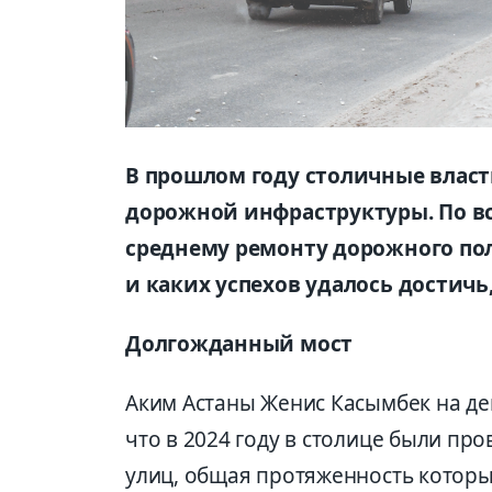
В прошлом году столичные влас
дорожной инфраструктуры. По вс
среднему ремонту дорожного поло
и каких успехов удалось достичь
Долгожданный мост
Аким Астаны Женис Касымбек на дек
что в 2024 году в столице были пр
улиц, общая протяженность которы