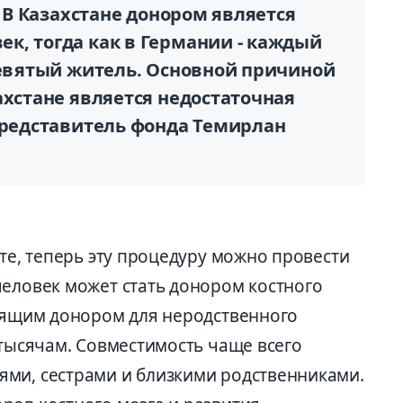
. В Казахстане донором является
к, тогда как в Германии - каждый
девятый житель. Основной причиной
ахстане является недостаточная
 представитель фонда Темирлан
сте, теперь эту процедуру можно провести
человек может стать донором костного
одящим донором для неродственного
 тысячам. Совместимость чаще всего
ми, сестрами и близкими родственниками.