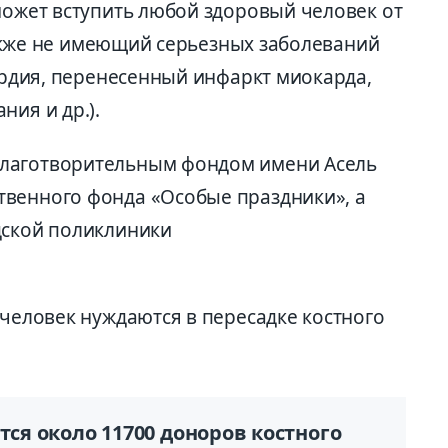
может вступить любой здоровый человек от
 также не имеющий серьезных заболеваний
кардия, перенесенный инфаркт миокарда,
ния и др.).
лаготворительным фондом имени Асель
твенного фонда «Особые праздники», а
дской поликлиники
 человек нуждаются в пересадке костного
тся около 11700 доноров костного