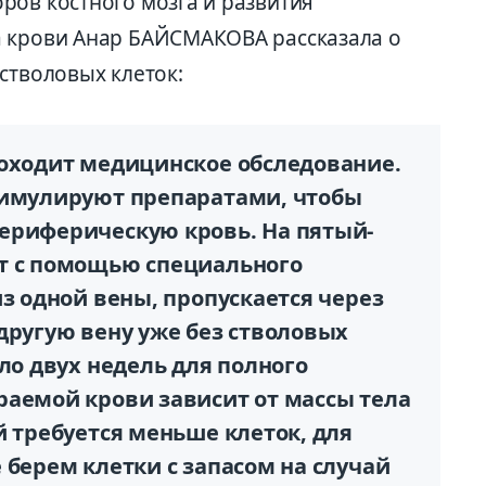
ров костного мозга и развития
а крови Анар БАЙСМАКОВА рассказала о
стволовых клеток:
роходит медицинское обследование.
тимулируют препаратами, чтобы
ериферическую кровь. На пятый-
т с помощью специального
из одной вены, пропускается через
другую вену уже без стволовых
оло двух недель для полного
раемой крови зависит от массы тела
й требуется меньше клеток, для
 берем клетки с запасом на случай