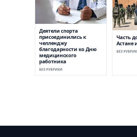
Деятели спорта
присоединились к
Часть д
челленджу
Астане 
благодарности ко Дню
БЕЗ РУБРИ
медицинского
работника
БЕЗ РУБРИКИ