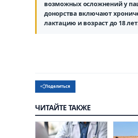
возможных осложнений у па
донорства включают хрониче
лактацию и возраст до 18 лет
Поделиться
ЧИТАЙТЕ ТАКЖЕ