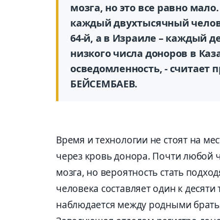
мозга, но это все равно мало
каждый двухтысячный челове
64-й, а в Израиле – каждый 
низкого числа доноров в Каз
осведомленность, - считает
БЕЙСЕМБАЕВ.
Время и технологии не стоят на ме
через кровь донора. Почти любой 
мозга, но вероятность стать подх
человека составляет один к десяти
наблюдается между родными братья