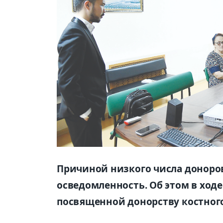
Причиной низкого числа доноров
осведомленность. Об этом в ход
посвященной донорству костного