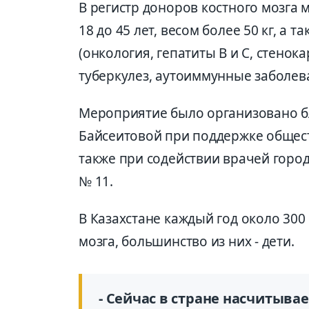
В регистр доноров костного мозга 
18 до 45 лет, весом более 50 кг, а
(онкология, гепатиты В и С, стено
туберкулез, аутоиммунные заболева
Мероприятие было организовано б
Байсеитовой при поддержке общес
также при содействии врачей горо
№ 11.
В Казахстане каждый год около 300
мозга, большинство из них - дети.
- Сейчас в стране насчитывае