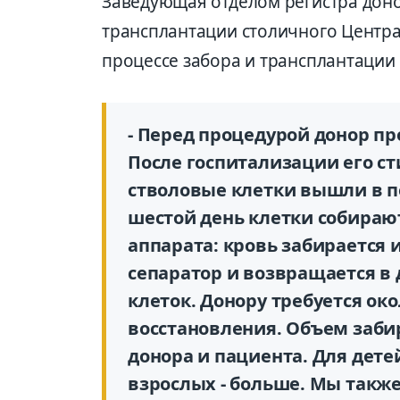
Заведующая отделом регистра доно
трансплантации столичного Центр
процессе забора и трансплантации 
- Перед процедурой донор п
После госпитализации его с
стволовые клетки вышли в п
шестой день клетки собираю
аппарата: кровь забирается 
сепаратор и возвращается в 
клеток. Донору требуется ок
восстановления. Объем заби
донора и пациента. Для дете
взрослых - больше. Мы также