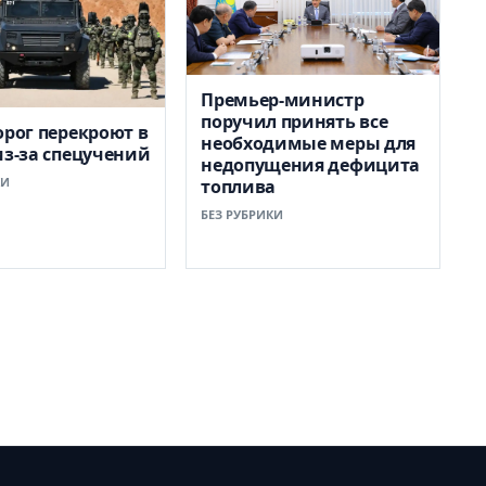
Премьер-министр
поручил принять все
орог перекроют в
необходимые меры для
из-за спецучений
недопущения дефицита
КИ
топлива
БЕЗ РУБРИКИ