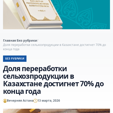
Главная
/
Без рубрики
/
Доля переработки сельхозпродукции в Казахстане достигнет 70% до
конца года
БЕЗ РУБРИКИ
Доля переработки
сельхозпродукции в
Казахстане достигнет 70% до
конца года
Вечерняя Астана
13 марта, 2026