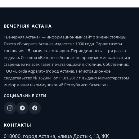
ВЕЧЕРНЯЯ АСТАНА
«Вечерняя Астана» — информационный сайт о жизни столицы.
Газета «Вечерняя Астана» издается с 1990 года. Тираж газеты
составляет 15 тысяч экземпляров. Периодичность – три раза в
неделю. Сегодня «Вечерняя Астана» по праву может называться
старейшей из всех газет, печатающихся в столице. Собственник:
ТОО «Elorda Aqparat» (город Астана). Регистрационное
свидетельство № 16290-Г от 11.01.2017 г. выдано Министерством
информации и коммуникаций Республики Казахстан.
СОЦИАЛЬНЫЕ СЕТИ
КОНТАКТЫ
010000, город Астана, улица Достык, 13, ЖК