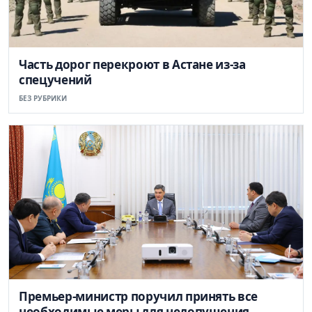
Часть дорог перекроют в Астане из-за
спецучений
БЕЗ РУБРИКИ
Премьер-министр поручил принять все
необходимые меры для недопущения