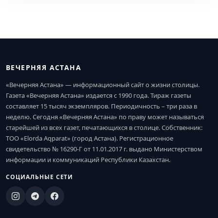
ВЕЧЕРНЯЯ АСТАНА
«Вечерняя Астана» — информационный сайт о жизни столицы.
Газета «Вечерняя Астана» издается с 1990 года. Тираж газеты
составляет 15 тысяч экземпляров. Периодичность – три раза в
неделю. Сегодня «Вечерняя Астана» по праву может называться
старейшей из всех газет, печатающихся в столице. Собственник:
ТОО «Elorda Aqparat» (город Астана). Регистрационное
свидетельство № 16290-Г от 11.01.2017 г. выдано Министерством
информации и коммуникаций Республики Казахстан.
СОЦИАЛЬНЫЕ СЕТИ