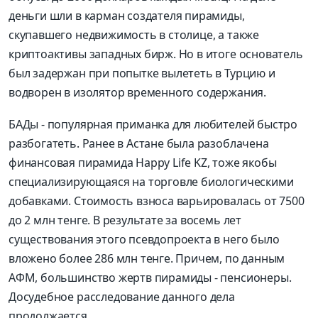
деньги шли в карман создателя пирамиды,
скупавшего недвижимость в столице, а также
криптоактивы западных бирж. Но в итоге основатель
был задержан при попытке вылететь в Турцию и
водворен в изолятор временного содержания.
БАДы - популярная приманка для любителей быстро
разбогатеть. Ранее в Астане была разоблачена
финансовая пирамида Happy Life KZ, тоже якобы
специализирующаяся на торговле биологическими
добавками. Стоимость взноса варьировалась от 7500
до 2 млн тенге. В результате за восемь лет
существования этого псевдопроекта в него было
вложено более 286 млн тенге. Причем, по данным
АФМ, большинство жертв пирамиды - пенсионеры.
Досудебное расследование данного дела
продолжается.