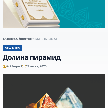
Главная
/
Общество
/
Долина пирамид
ОБЩЕСТВО
Долина пирамид
WP Import
17 июня, 2025