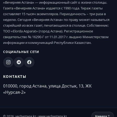
«Вечерняя Астана» — информационный сайт о жизни столицы.
Газета «Вечерняя Астана» издается с 1990 года. Тираж газеты
составляет 15 тысяч экземпляров. Периодичность – три раза в
неделю. Сегодня «Вечерняя Астана» по праву может называться
старейшей из всех газет, печатающихся в столице. Собственник:
ТОО «Elorda Aqparat» (город Астана). Регистрационное
свидетельство № 16290-Г от 11.01.2017 г. выдано Министерством
информации и коммуникаций Республики Казахстан.
СОЦИАЛЬНЫЕ СЕТИ
КОНТАКТЫ
010000, город Астана, улица Достык, 13, ЖК
«Нурсая-2»
© 2026. vechastana.kz · www.vechastana.kz
Наверх