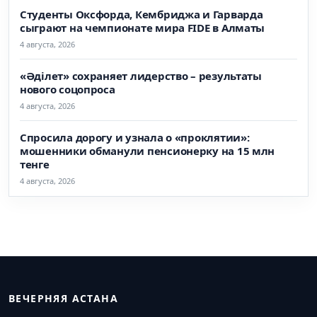
Студенты Оксфорда, Кембриджа и Гарварда
сыграют на чемпионате мира FIDE в Алматы
4 августа, 2026
«Әділет» сохраняет лидерство – результаты
нового соцопроса
4 августа, 2026
Спросила дорогу и узнала о «проклятии»:
мошенники обманули пенсионерку на 15 млн
тенге
4 августа, 2026
ВЕЧЕРНЯЯ АСТАНА