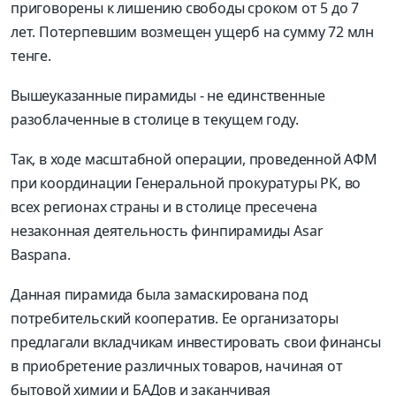
приговорены к лишению свободы сроком от 5 до 7
лет. Потерпевшим возмещен ущерб на сумму 72 млн
тенге.
Вышеуказанные пирамиды - не единственные
разоблаченные в столице в текущем году.
Так, в ходе масштабной операции, проведенной АФМ
при координации Генеральной прокуратуры РК, во
всех регионах страны и в столице пресечена
незаконная деятельность финпирамиды Asar
Baspana.
Данная пирамида была замаскирована под
потребительский кооператив. Ее организаторы
предлагали вкладчикам инвестировать свои финансы
в приобретение различных товаров, начиная от
бытовой химии и БАДов и заканчивая