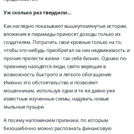
Уж сколько раз твердили…
Как наглядно показывают вышеупомянутые истории,
вложения в пирамиды приносят доходы только их
создателям. Потратить свои кровные только на то,
чтобы кто-нибудь приобретал на них недвижимость и
прочие прелести жизни - так себе бизнес. Однако по-
прежнему находятся люди, свято верящие в
возможность быстрого и легкого обогащения.
Именно это обстоятельство и позволяет
мошенникам, используя одни и те же давно уже
известные изученные схемы, надувать новые
мыльные пузыри.
А посему напоминаем признаки, по которым
безошибочно можно распознать финансовую