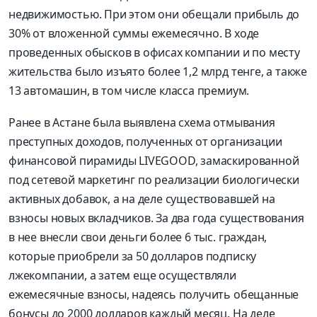
недвижимостью. При этом они обещали прибыль до
30% от вложенной суммы ежемесячно. В ходе
проведенных обысков в офисах компании и по месту
жительства было изъято более 1,2 млрд тенге, а также
13 автомашин, в том числе класса премиум.
Ранее в Астане была выявлена схема отмывания
преступных доходов, полученных от организации
финансовой пирамиды LIVEGOOD, замаскированной
под сетевой маркетинг по реализации биологически
активных добавок, а на деле существовавшей на
взносы новых вкладчиков. За два года существования
в нее внесли свои деньги более 6 тыс. граждан,
которые приобрели за 50 долларов подписку
лжекомпании, а затем еще осуществляли
ежемесячные взносы, надеясь получить обещанные
бонусы до 2000 долларов каждый месяц. На деле