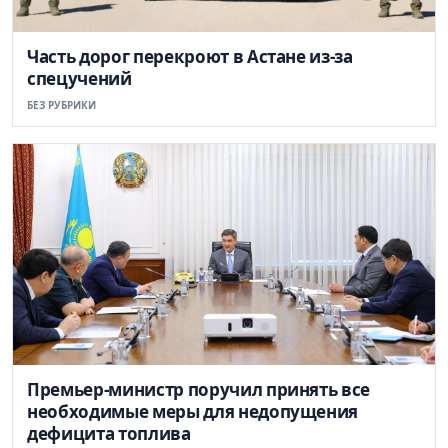
Часть дорог перекроют в Астане из-за
спецучений
БЕЗ РУБРИКИ
Премьер-министр поручил принять все
необходимые меры для недопущения
дефицита топлива