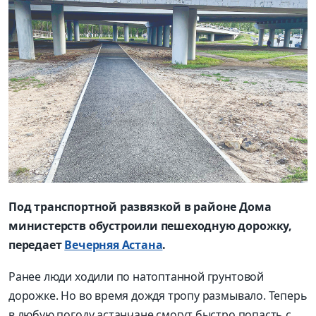
Под транспортной развязкой в районе Дома
министерств обустроили пешеходную дорожку,
передает
Вечерняя Астана
.
Ранее люди ходили по натоптанной грунтовой
дорожке. Но во время дождя тропу размывало. Теперь
в любую погоду астанчане смогут быстро попасть с