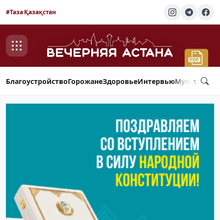
#Таза Қазақстан
Благоустройство
Горожане
Здоровье
Интервью
Мультимед