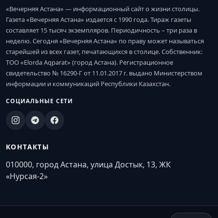
«Вечерняя Астана» — информационный сайт о жизни столицы.
Газета «Вечерняя Астана» издается с 1990 года. Тираж газеты
составляет 15 тысяч экземпляров. Периодичность – три раза в
неделю. Сегодня «Вечерняя Астана» по праву может называться
старейшей из всех газет, печатающихся в столице. Собственник:
ТОО «Elorda Aqparat» (город Астана). Регистрационное
свидетельство № 16290-Г от 11.01.2017 г. выдано Министерством
информации и коммуникаций Республики Казахстан.
СОЦИАЛЬНЫЕ СЕТИ
КОНТАКТЫ
010000, город Астана, улица Достык, 13, ЖК
«Нурсая-2»