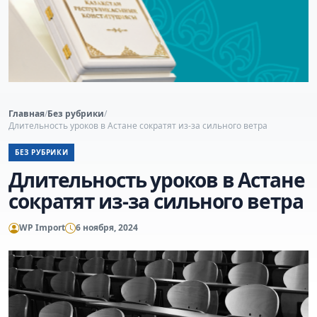
Главная
/
Без рубрики
/
Длительность уроков в Астане сократят из-за сильного ветра
БЕЗ РУБРИКИ
Длительность уроков в Астане
сократят из-за сильного ветра
WP Import
6 ноября, 2024