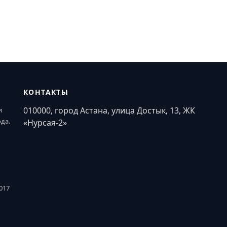
КОНТАКТЫ
010000, город Астана, улица Достык, 13, ЖК
и
ода.
«Нурсая-2»
017