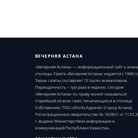
ВЕЧЕРНЯЯ АСТАНА
«Вечерняя Астана» — информационный сайт о жизн
столицы. Газета «Вечерняя Астана» издается с 1990 г
Тираж газеты составляет 15 тысяч экземпляров.
Периодичность – три раза в неделю. Сегодня
«Вечерняя Астана» по праву может называться
старейшей из всех газет, печатающихся в столице.
Собственник: ТОО «Elorda Aqparat» (город Астана).
Регистрационное свидетельство № 16290-Г от 11.01.2
г. выдано Министерством информации и
коммуникаций Республики Казахстан.