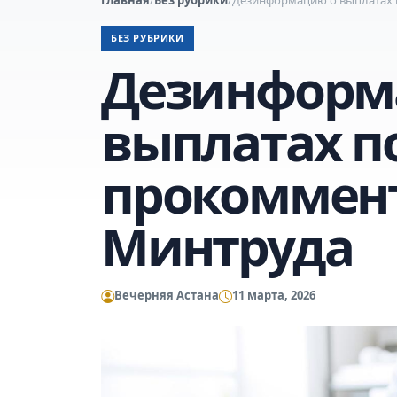
БЕЗ РУБРИКИ
Дезинформ
выплатах п
прокоммен
Минтруда
Вечерняя Астана
11 марта, 2026