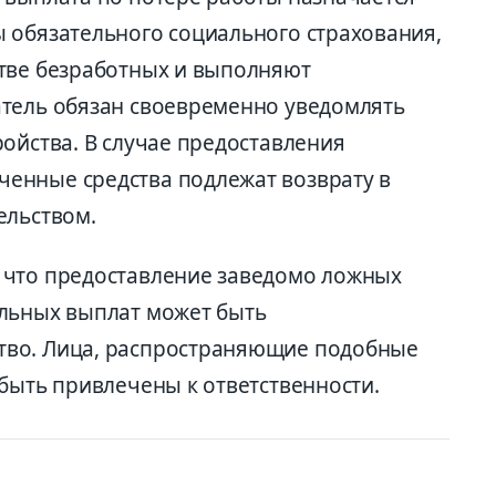
 обязательного социального страхования,
тве безработных и выполняют
атель обязан своевременно уведомлять
ойства. В случае предоставления
енные средства подлежат возврату в
ельством.
 что предоставление заведомо ложных
альных выплат может быть
тво. Лица, распространяющие подобные
быть привлечены к ответственности.