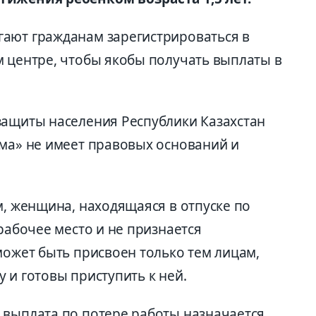
ают гражданам зарегистрироваться в
м центре, чтобы якобы получать выплаты в
защиты населения Республики Казахстан
ема» не имеет правовых оснований и
м, женщина, находящаяся в отпуске по
 рабочее место и не признается
может быть присвоен только тем лицам,
 и готовы приступить к ней.
 выплата по потере работы назначается