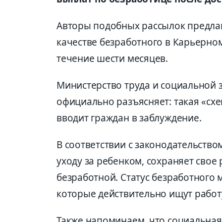
Авторы подобных рассылок предлаг
качестве безработного в Карьерно
течение шести месяцев.
Министерство труда и социальной 
официально разъясняет: такая «сх
вводит граждан в заблуждение.
В соответствии с законодательство
уходу за ребенком, сохраняет свое
безработной. Статус безработного 
которые действительно ищут работу
Также напоминаем, что социальная