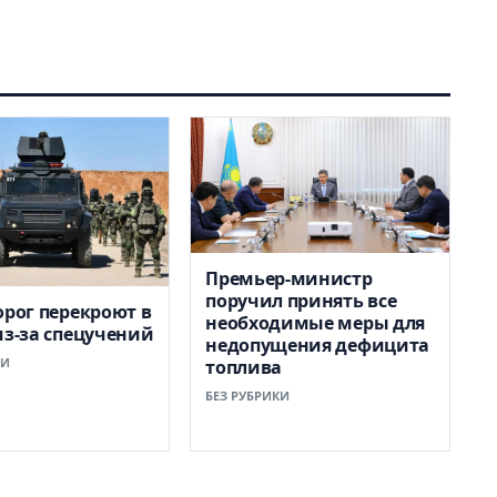
Премьер-министр
поручил принять все
орог перекроют в
необходимые меры для
из-за спецучений
недопущения дефицита
КИ
топлива
БЕЗ РУБРИКИ