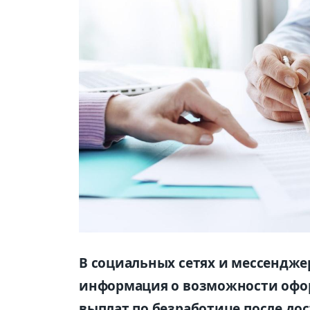
В социальных сетях и мессендже
информация о возможности оф
выплат по безработице после дос