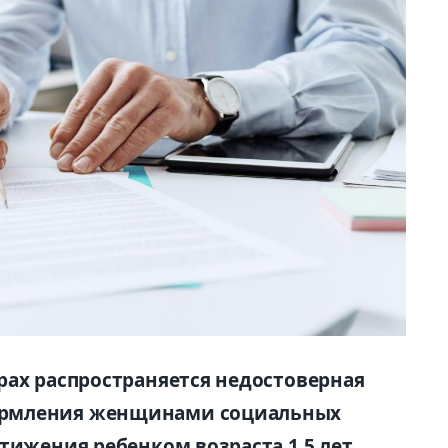
рах распространяется недостоверная
ормления женщинами социальных
тижения ребенком возраста 1,5 лет.