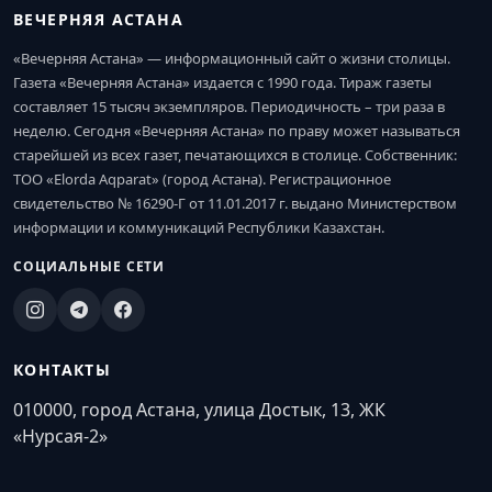
ВЕЧЕРНЯЯ АСТАНА
«Вечерняя Астана» — информационный сайт о жизни столицы.
Газета «Вечерняя Астана» издается с 1990 года. Тираж газеты
составляет 15 тысяч экземпляров. Периодичность – три раза в
неделю. Сегодня «Вечерняя Астана» по праву может называться
старейшей из всех газет, печатающихся в столице. Собственник:
ТОО «Elorda Aqparat» (город Астана). Регистрационное
свидетельство № 16290-Г от 11.01.2017 г. выдано Министерством
информации и коммуникаций Республики Казахстан.
СОЦИАЛЬНЫЕ СЕТИ
КОНТАКТЫ
010000, город Астана, улица Достык, 13, ЖК
«Нурсая-2»