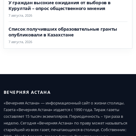
У граждан высокие ожидания от выборов в
Курултай – опрос общественного мнения
7 августа, 2026
Список получивших образовательные гранты
опубликовали в Казахстане
7 августа, 2026
ВЕЧЕРНЯЯ АСТАНА
«Вечерняя Астана» — информационный сайт о жизни столицы.
Газета «Вечерняя Астана» издается с 1990 года. Тираж газеты
составляет 15 тысяч экземпляров. Периодичность – три раза в
неделю. Сегодня «Вечерняя Астана» по праву может называться
старейшей из всех газет, печатающихся в столице. Собственник: