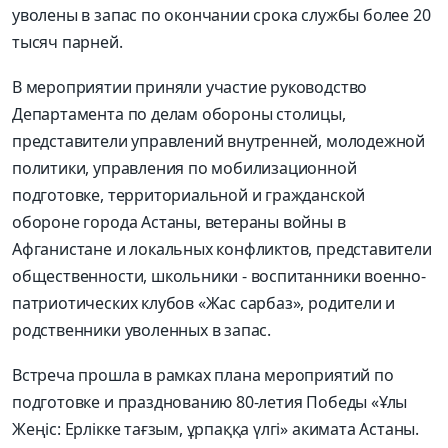
уволены в запас по окончании срока службы более 20
тысяч парней.
В мероприятии приняли участие руководство
Департамента по делам обороны столицы,
представители управлений внутренней, молодежной
политики, управления по мобилизационной
подготовке, территориальной и гражданской
обороне города Астаны, ветераны войны в
Афганистане и локальных конфликтов, представители
общественности, школьники - воспитанники военно-
патриотических клубов «Жас сарбаз», родители и
родственники уволенных в запас.
Встреча прошла в рамках плана мероприятий по
подготовке и празднованию 80-летия Победы «Ұлы
Жеңіс: Ерлікке тағзым, ұрпаққа үлгі» акимата Астаны.