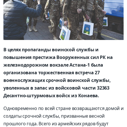
В целях пропаганды воинской службы и
повышения престижа Вооруженных сил РК на
железнодорожном вокзале Астана-1 была
организована торжественная встреча 27
военнослужащих срочной воинской службы,
уволенных в запас из войсковой части 32363
Десантно-штурмовых войск из Конаева.
Одновременно по всей стране возвращаются домой и
солдаты срочной службы, призванные весной
прошлого года. Всего из армейских рядов будут