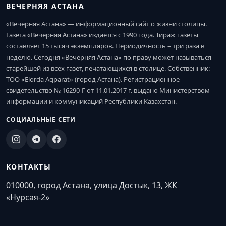
ВЕЧЕРНЯЯ АСТАНА
«Вечерняя Астана» — информационный сайт о жизни столицы.
Газета «Вечерняя Астана» издается с 1990 года. Тираж газеты
составляет 15 тысяч экземпляров. Периодичность – три раза в
неделю. Сегодня «Вечерняя Астана» по праву может называться
старейшей из всех газет, печатающихся в столице. Собственник:
ТОО «Elorda Aqparat» (город Астана). Регистрационное
свидетельство № 16290-Г от 11.01.2017 г. выдано Министерством
информации и коммуникаций Республики Казахстан.
СОЦИАЛЬНЫЕ СЕТИ
КОНТАКТЫ
010000, город Астана, улица Достык, 13, ЖК
«Нурсая-2»