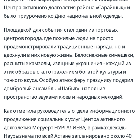
Центра активного долголетия района «Сарайшық» и
было приурочено ко Дню национальной одежды.
Площадкой для события стал один из торговых
центров города, где пожилые люди не просто
продемонстрировали традиционные наряды, но и
вдохнули в них новую жизнь. Белоснежные кимешеки,
расшитые камзолы, изящные украшения - каждый из
этих образов стал отражением богатой культуры и
тонкого вкуса. Особую атмосферу празднику подарил
домбровый ансамбль «Шабыт», наполнив
пространство звуками кюев и народных мелодий.
Как отметила руководитель отдела информационного
продвижения социальных услуг Центра активного
долголетия Меруерт НУРГАЛИЕВА, в рамках декады
Наурызнама по всей Астане запланировано около 40