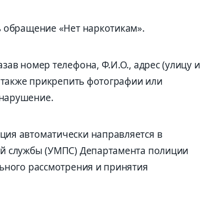
ь обращение «Нет наркотикам».
ав номер телефона, Ф.И.О., адрес (улицу и
а также прикрепить фотографии или
нарушение.
ия автоматически направляется в
й службы (УМПС) Департамента полиции
ьного рассмотрения и принятия