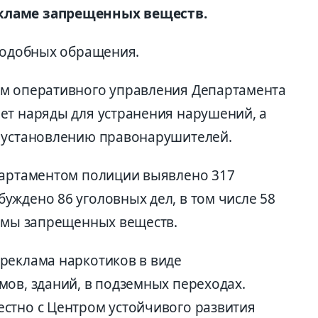
кламе запрещенных веществ.
 подобных обращения.
ом оперативного управления Департамента
ет наряды для устранения нарушений, а
и установлению правонарушителей.
партаментом полиции выявлено 317
уждено 86 уголовных дел, в том числе 58
ламы запрещенных веществ.
реклама наркотиков в виде
мов, зданий, в подземных переходах.
стно с Центром устойчивого развития