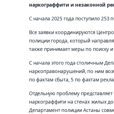
наркограффити и незаконной ре
С начала 2025 года поступило 253
Все заявки координируются Центр
полиции города, который направля
также принимает меры по поиску 
С начала этого года столичным Де
наркоправонарушений, по ним возб
по фактам сбыта, 5 по фактам рек
Отдельную проблему представляет 
наркограффити на стенах жилых до
Департамент полиции Астаны совме