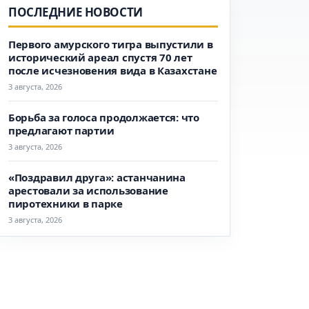
ПОСЛЕДНИЕ НОВОСТИ
Первого амурского тигра выпустили в
исторический ареал спустя 70 лет
после исчезновения вида в Казахстане
3 августа, 2026
Борьба за голоса продолжается: что
предлагают партии
3 августа, 2026
«Поздравил друга»: астанчанина
арестовали за использование
пиротехники в парке
3 августа, 2026