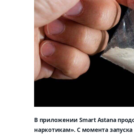
В приложении Smart Astana прод
наркотикам». С момента запуска