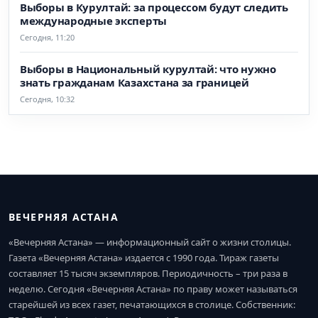
Выборы в Курултай: за процессом будут следить
международные эксперты
Сегодня, 11:20
Выборы в Национальный курултай: что нужно
знать гражданам Казахстана за границей
Сегодня, 10:32
ВЕЧЕРНЯЯ АСТАНА
«Вечерняя Астана» — информационный сайт о жизни столицы.
Газета «Вечерняя Астана» издается с 1990 года. Тираж газеты
составляет 15 тысяч экземпляров. Периодичность – три раза в
неделю. Сегодня «Вечерняя Астана» по праву может называться
старейшей из всех газет, печатающихся в столице. Собственник: