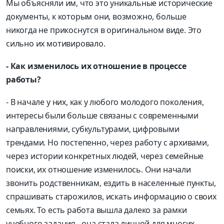
Мы объясняли им, что это уникальные исторические
документы, к которым они, возможно, больше
никогда не прикоснутся в оригинальном виде. Это
сильно их мотивировало.
- Как изменилось их отношение в процессе
работы?
- В начале у них, как у любого молодого поколения,
интересы были больше связаны с современными
направлениями, субкультурами, цифровыми
трендами. Но постепенно, через работу с архивами,
через истории конкретных людей, через семейные
поиски, их отношение изменилось. Они начали
звонить родственникам, ездить в населенные пункты,
спрашивать старожилов, искать информацию о своих
семьях. То есть работа вышла далеко за рамки
учебного задания - она стала личной для многих