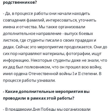
родственников?
- Да, в процессе работы они начали находить
совпадения фамилий, интересоваться, уточнять
имена и отчества. Мы также организовали
дополнительное направление - выпуск боевых
листков, где студенты писали о своих прадедах и
дедах. Сейчас это мероприятие продолжается. Они до
сих пор направляют материалы, фотографии, ищут
информацию. Некоторые студенты даже не знали, что
их дед был полковником, что он прошел всю войну,
имел ордена Отечественной войны I и II степени. В
процессе работы узнавали.
- Какие дополнительные мероприятия вы
проводили в рамках этой работы?
- В преддверии Дня Победы мы организовали