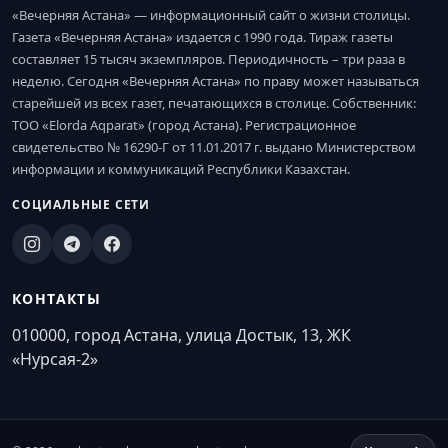
«Вечерняя Астана» — информационный сайт о жизни столицы.
Газета «Вечерняя Астана» издается с 1990 года. Тираж газеты
составляет 15 тысяч экземпляров. Периодичность – три раза в
неделю. Сегодня «Вечерняя Астана» по праву может называться
старейшей из всех газет, печатающихся в столице. Собственник:
ТОО «Elorda Aqparat» (город Астана). Регистрационное
свидетельство № 16290-Г от 11.01.2017 г. выдано Министерством
информации и коммуникаций Республики Казахстан.
СОЦИАЛЬНЫЕ СЕТИ
КОНТАКТЫ
010000, город Астана, улица Достык, 13, ЖК
«Нурсая-2»