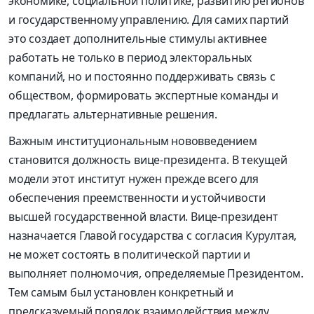
экономике, социальной политике, развитию регионов
и государственному управлению. Для самих партий
это создает дополнительные стимулы активнее
работать не только в период электоральных
компаний, но и постоянно поддерживать связь с
обществом, формировать экспертные команды и
предлагать альтернативные решения.
Важным институциональным нововведением
становится должность вице-президента. В текущей
модели этот институт нужен прежде всего для
обеспечения преемственности и устойчивости
высшей государственной власти. Вице-президент
назначается Главой государства с согласия Курултая,
не может состоять в политической партии и
выполняет полномочия, определяемые Президентом.
Тем самым был установлен конкретный и
предсказуемый порядок взаимодействия между