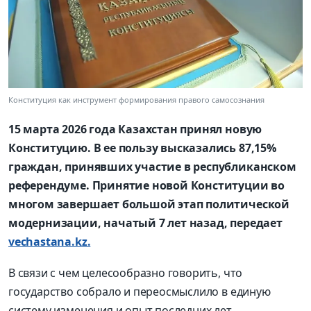
Конституция как инструмент формирования правого самосознания
15 марта 2026 года Казахстан принял новую
Конституцию. В ее пользу высказались 87,15%
граждан, принявших участие в республиканском
референдуме. Принятие новой Конституции во
многом завершает большой этап политической
модернизации, начатый 7 лет назад, передает
vechastana.kz.
В связи с чем целесообразно говорить, что
государство собрало и переосмыслило в единую
систему изменения и опыт последних лет.