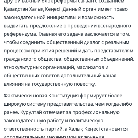
Другой важный блок реформы связан с созданием
Қазақстан Халық Кеңесі. Данный орган имеет право
законодательной инициативы и возможность
выдвигать предложение о проведении всенародного
референдума. Главная его задача заключается в том,
чтобы соединить общественный диалог с реальным
процессом принятия решений и дать представителям
гражданского общества, общественных объединений,
этнокультурных организаций, маслихатов и
общественных советов дополнительный канал
влияния на государственную повестку.
Фактически новая Конституция формирует более
широкую систему представительства, чем когда-либо
ранее. Курултай отвечает за профессиональную
законодательную работу и политическую
ответственность партий, а Халық Кеңесі становится
дополнительным механизмом включения