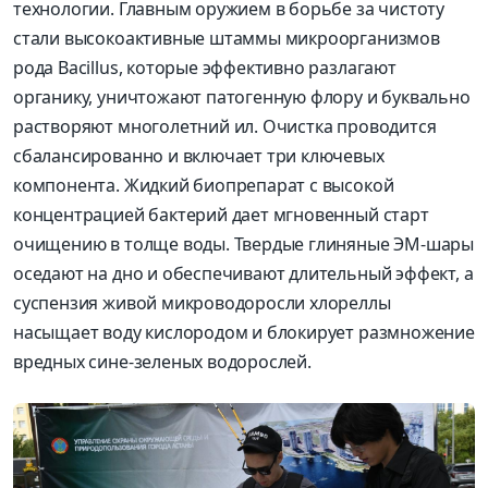
технологии. Главным оружием в борьбе за чистоту
стали высокоактивные штаммы микроорганизмов
рода Bacillus, которые эффективно разлагают
органику, уничтожают патогенную флору и буквально
растворяют многолетний ил. Очистка проводится
сбалансированно и включает три ключевых
компонента. Жидкий биопрепарат с высокой
концентрацией бактерий дает мгновенный старт
очищению в толще воды. Твердые глиняные ЭМ-шары
оседают на дно и обеспечивают длительный эффект, а
суспензия живой микроводоросли хлореллы
насыщает воду кислородом и блокирует размножение
вредных сине-зеленых водорослей.