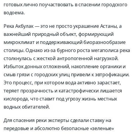
готовых лично поучаствовать в спасении городского
водоема.
Река Акбулак — это не просто украшение Астаны, а
важнейший природный объект, формирующий
микроклимат и поддерживающий биоразнообразие
столицы. Однако из-за бурного роста мегаполиса река
столкнулась с жесткой антропогенной нагрузкой.
Избыток донных отложений, накопление органики и
смыв грязи с городских улиц привели к эвтрофикации.
Это процесс, при котором вода активно зарастает,
теряет прозрачность и катастрофически лишается
кислорода, что ставит под угрозу жизнь местных
водных обитателей.
Для спасения реки эксперты сделали ставку на
передовые и абсолютно безопасные «зеленые»