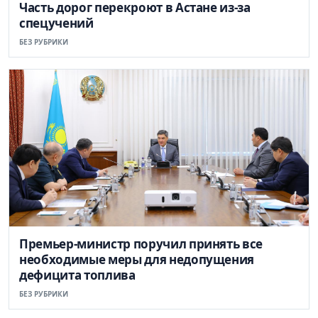
Часть дорог перекроют в Астане из-за
спецучений
БЕЗ РУБРИКИ
Премьер-министр поручил принять все
необходимые меры для недопущения
дефицита топлива
БЕЗ РУБРИКИ