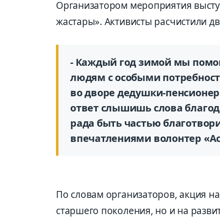
Организатором мероприятия высту
жастары». Активисты расчистили д
- Каждый год зимой мы пом
людям с особыми потребност
во дворе дедушки-пенсионера
ответ слышишь слова благода
рада быть частью благотвори
впечатлениями волонтер «А
По словам организаторов, акция н
старшего поколения, но и на разви