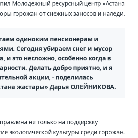
пил Молодежный ресурсный центр «Астана
воры горожан от снежных заносов и наледи.
огаем одиноким пенсионерам и
ями. Сегодня убираем снег и мусор
, и это несложно, особенно когда в
рности. Делать добро приятно, и я
тельной акции, - поделилась
стана жастары» Дарья ОЛЕЙНИКОВА.
аправлена не только на поддержку
тие экологической культуры среди горожан.