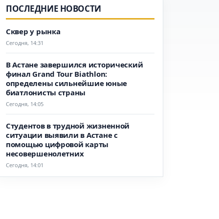
ПОСЛЕДНИЕ НОВОСТИ
Сквер у рынка
Сегодня, 14:31
В Астане завершился исторический
финал Grand Tour Biathlon:
определены сильнейшие юные
биатлонисты страны
Сегодня, 14:05
Студентов в трудной жизненной
ситуации выявили в Астане с
помощью цифровой карты
несовершенолетних
Сегодня, 14:01