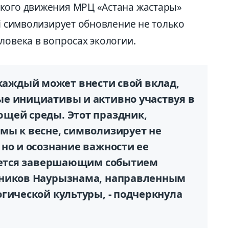
ского движения МРЦ «Астана жастары»
ні символизирует обновление не только
ловека в вопросах экологии.
да каждый может внести свой вклад,
е инициативы и активно участвуя в
щей среды. Этот праздник,
мы к весне, символизирует не
но и осознание важности ее
ляется завершающим событием
дников Наурызнама, направленным
гической культуры, - подчеркнула