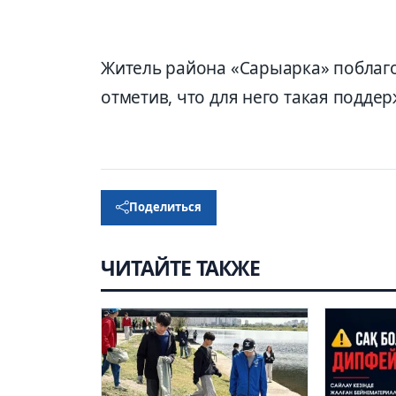
Житель района «Сарыарка» поблаг
отметив, что для него такая подде
Поделиться
ЧИТАЙТЕ ТАКЖЕ