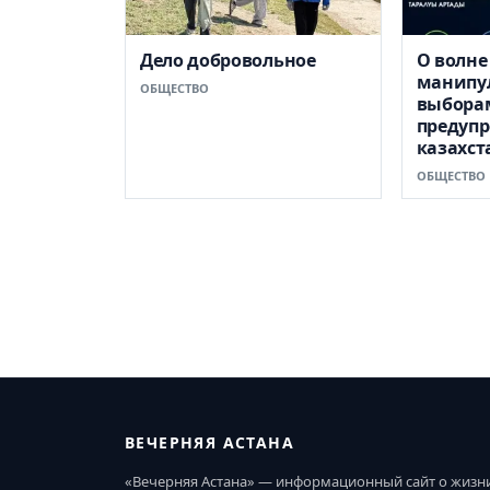
Дело добровольное
О волне
манипу
ОБЩЕСТВО
выбора
предуп
казахст
ОБЩЕСТВО
ВЕЧЕРНЯЯ АСТАНА
«Вечерняя Астана» — информационный сайт о жизн